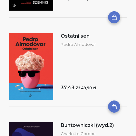
Ostatni sen
Pedro Almodovar
37,43 zł
49,90 zł
Buntowniczki (wyd.2)
Charlotte Gordon