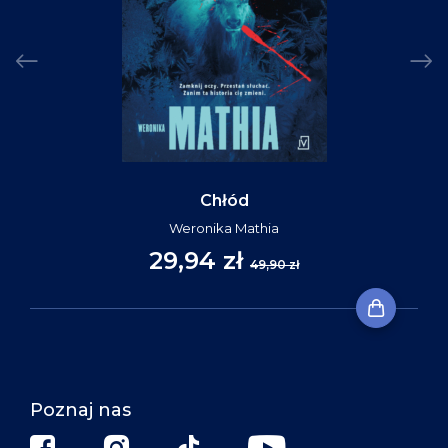
Chłód
Weronika Mathia
29,94 zł
49,90 zł
Poznaj nas