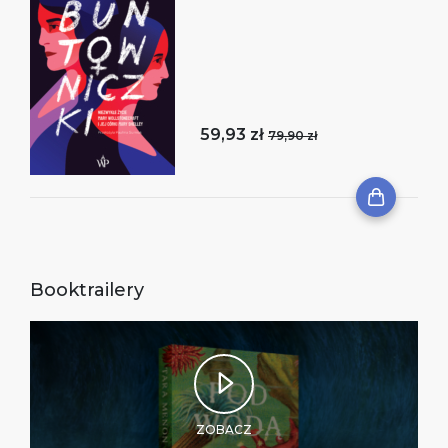
59,93 zł
79,90 zł
Booktrailery
ZOBACZ