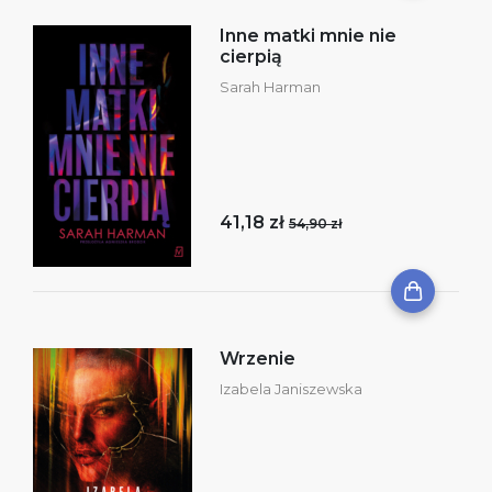
Inne matki mnie nie
cierpią
Sarah Harman
41,18 zł
54,90 zł
Wrzenie
Izabela Janiszewska