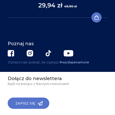
29,94 zł
49,90 zł
Poznaj nas
Oznacz nas i pokaż, że czytasz
#wydajenamsie
Dołącz do newslettera
Bądź na bieżąco z Naszymi nowościami!
ZAPISZ SIĘ