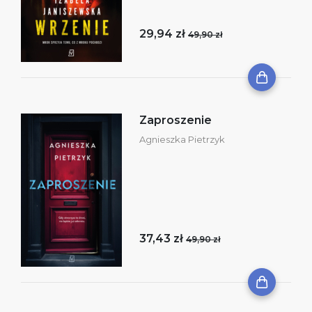
29,94 zł
49,90 zł
Zaproszenie
Agnieszka Pietrzyk
37,43 zł
49,90 zł