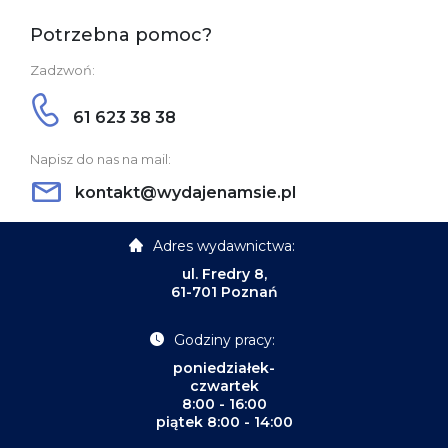
Potrzebna pomoc?
Zadzwoń:
61 623 38 38
Napisz do nas na mail:
kontakt@wydajenamsie.pl
Adres wydawnictwa:
ul. Fredry 8,
61-701 Poznań
Godziny pracy:
poniedziałek-
czwartek
8:00 - 16:00
piątek 8:00 - 14:00