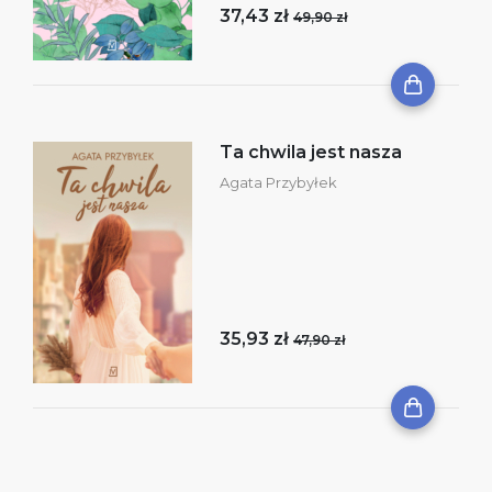
37,43 zł
49,90 zł
Ta chwila jest nasza
Agata Przybyłek
35,93 zł
47,90 zł