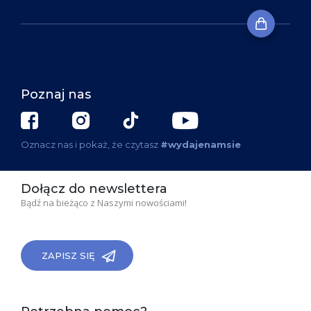
Poznaj nas
Oznacz nas i pokaż, że czytasz
#wydajenamsie
Dołącz do newslettera
Bądź na bieżąco z Naszymi nowościami!
ZAPISZ SIĘ