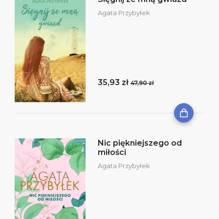
Agata Przybyłek
35,93 zł
47,90 zł
Nic piękniejszego od
miłości
Agata Przybyłek