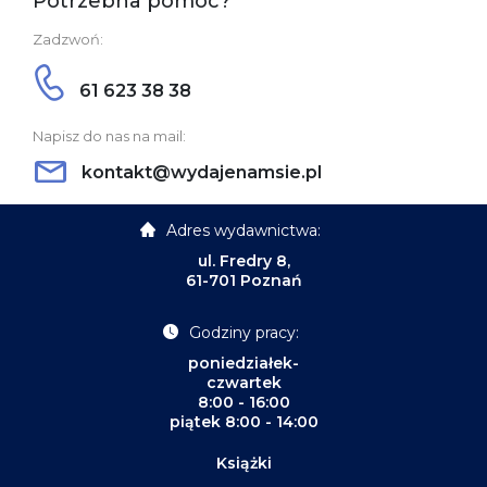
Potrzebna pomoc?
Zadzwoń:
61 623 38 38
Napisz do nas na mail:
kontakt@wydajenamsie.pl
Adres wydawnictwa:
ul. Fredry 8,
61-701 Poznań
Godziny pracy:
poniedziałek-
czwartek
8:00 - 16:00
piątek 8:00 - 14:00
Książki