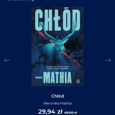
Chłód
Weronika Mathia
29,94 zł
49,90 zł