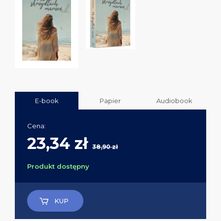
E-book
Papier
Audiobook
Cena:
23,34 zł
38,90 zł
Produkt dostępny
KUP