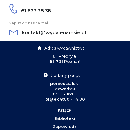
61 623 38 38
Napisz do nas na mail:
kontakt@wydajenamsie.pl
Adres wydawnictwa:
ul. Fredry 8,
61-701 Poznań
Godziny pracy:
poniedziałek-
czwartek
8:00 - 16:00
piątek 8:00 - 14:00
Książki
Biblioteki
Zapowiedzi