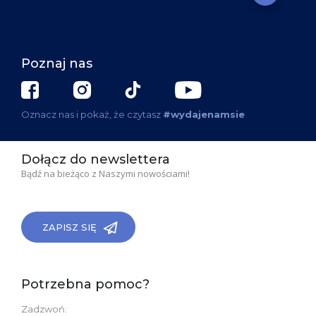
Poznaj nas
Oznacz nas i pokaż, że czytasz
#wydajenamsie
Dołącz do newslettera
Bądź na bieżąco z Naszymi nowościami!
ZAPISZ SIĘ
Potrzebna pomoc?
Zadzwoń: