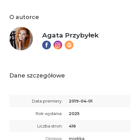
O autorce
Agata Przybyłek
Dane szczegółowe
Data premiery:
2019-04-01
Rok wydania:
2025
Liczba stron:
416
Oprawa:
miękka