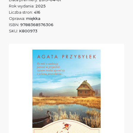
Rok wydania:
2025
Liczba stron:
416
Oprawa:
miękka
ISBN:
9788368576306
SKU:
K800973