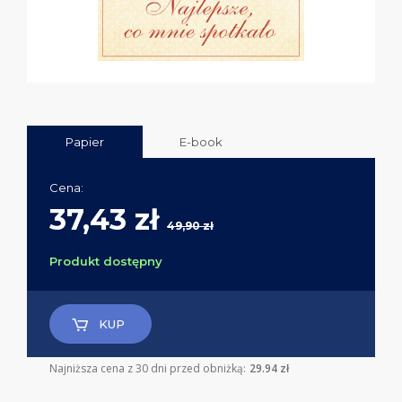
Papier
E-book
Cena:
37,43 zł
49,90 zł
Produkt dostępny
KUP
Najniższa cena z 30 dni przed obniżką:
29.94 zł