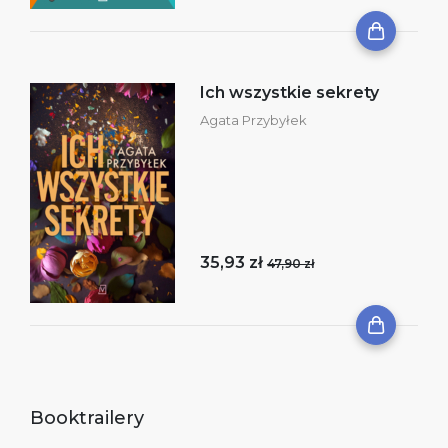
Ich wszystkie sekrety
Agata Przybyłek
35,93 zł
47,90 zł
Booktrailery