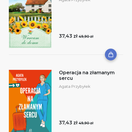
37,43 zł
49,90 zł
Operacja na złamanym
sercu
Agata Przybyłek
37,43 zł
49,90 zł