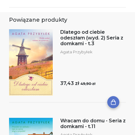
Powiązane produkty
Dlatego od ciebie
odeszłam (wyd. 2) Seria z
domkami - t.3
Agata Przybyłek
37,43 zł
49,90 zł
Wracam do domu - Seria z
domkami - t.11
Agata Przybyłek