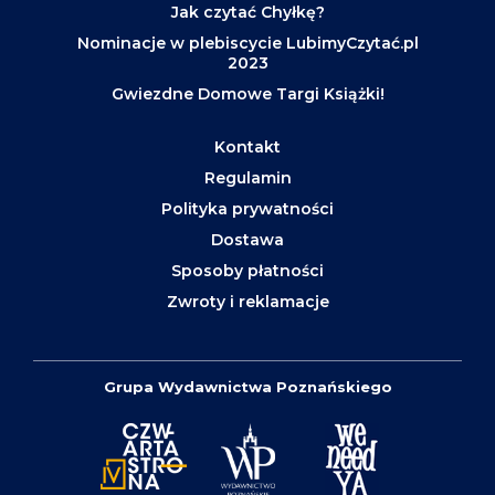
Jak czytać Chyłkę?
Nominacje w plebiscycie LubimyCzytać.pl
2023
Gwiezdne Domowe Targi Książki!
Kontakt
Regulamin
Polityka prywatności
Dostawa
Sposoby płatności
Zwroty i reklamacje
Grupa Wydawnictwa Poznańskiego