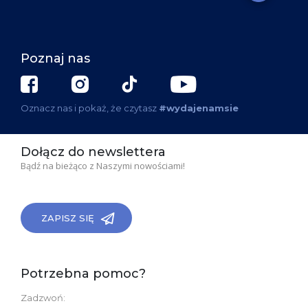
Poznaj nas
Oznacz nas i pokaż, że czytasz
#wydajenamsie
Dołącz do newslettera
Bądź na bieżąco z Naszymi nowościami!
ZAPISZ SIĘ
Potrzebna pomoc?
Zadzwoń: