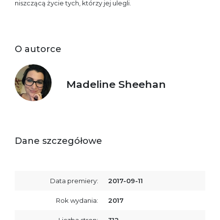
niszczącą życie tych, którzy jej ulegli.
O autorce
Madeline Sheehan
Dane szczegółowe
Data premiery:
2017-09-11
Rok wydania:
2017
Liczba stron:
312