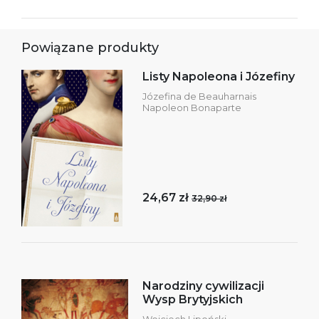
Powiązane produkty
Listy Napoleona i Józefiny
Józefina de Beauharnais
Napoleon Bonaparte
24,67 zł
32,90 zł
Narodziny cywilizacji
Wysp Brytyjskich
Wojciech Lipoński