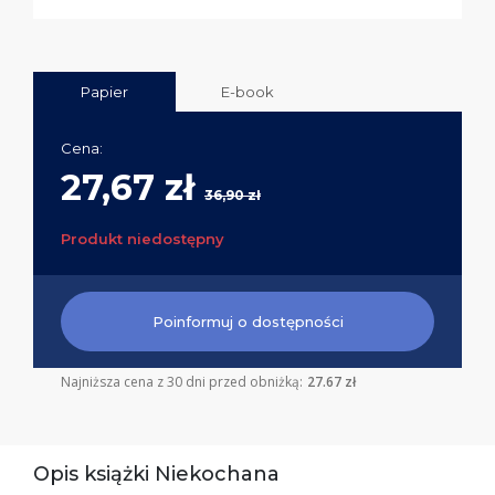
Papier
E-book
Cena:
27,67 zł
36,90 zł
Produkt niedostępny
Poinformuj o dostępności
Najniższa cena z 30 dni przed obniżką:
27.67 zł
Opis książki Niekochana