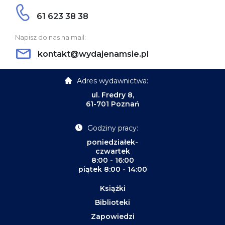
61 623 38 38
Napisz do nas na mail:
kontakt@wydajenamsie.pl
Adres wydawnictwa:
ul. Fredry 8,
61-701 Poznań
Godziny pracy:
poniedziałek-
czwartek
8:00 - 16:00
piątek 8:00 - 14:00
Książki
Biblioteki
Zapowiedzi