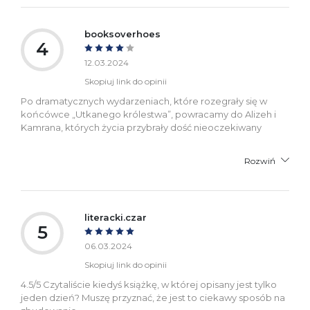
booksoverhoes
4
12.03.2024
Skopiuj link do opinii
Po dramatycznych wydarzeniach, które rozegrały się w
końcówce „Utkanego królestwa”, powracamy do Alizeh i
Kamrana, których życia przybrały dość nieoczekiwany
Rozwiń
literacki.czar
5
06.03.2024
Skopiuj link do opinii
4.5/5 Czytaliście kiedyś książkę, w której opisany jest tylko
jeden dzień? Muszę przyznać, że jest to ciekawy sposób na