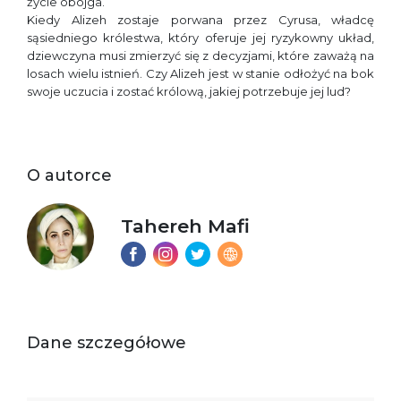
życie obojga.
Kiedy Alizeh zostaje porwana przez Cyrusa, władcę
sąsiedniego królestwa, który oferuje jej ryzykowny układ,
dziewczyna musi zmierzyć się z decyzjami, które zaważą na
losach wielu istnień. Czy Alizeh jest w stanie odłożyć na bok
swoje uczucia i zostać królową, jakiej potrzebuje jej lud?
O autorce
Tahereh Mafi
Dane szczegółowe