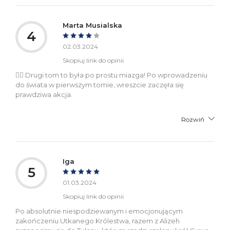
Marta Musialska
4
02.03.2024
Skopiuj link do opinii
🧞‍♂️ Drugi tom to była po prostu miazga! Po wprowadzeniu
do świata w pierwszym tomie, wreszcie zaczęła się
prawdziwa akcja.
Rozwiń
Iga
5
01.03.2024
Skopiuj link do opinii
Po absolutnie niespodziewanym i emocjonującym
zakończeniu Utkanego Królestwa, razem z Alizeh