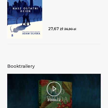
27,67 zł
36,90 zł
Booktrailery
ZOBACZ