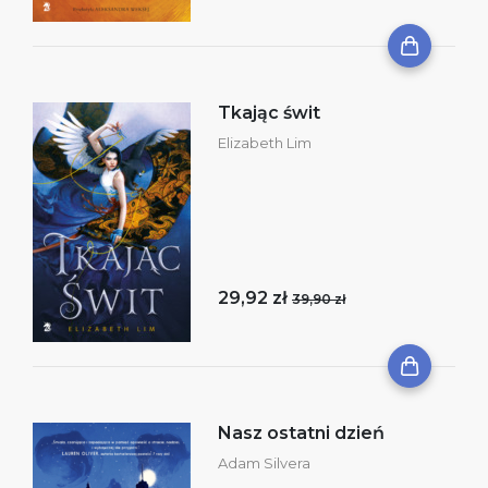
Tkając świt
Elizabeth Lim
29,92 zł
39,90 zł
Nasz ostatni dzień
Adam Silvera