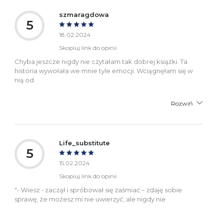
szmaragdowa
5
18.02.2024
Skopiuj link do opinii
Chyba jeszcze nigdy nie czytałam tak dobrej książki. Ta
historia wywołała we mnie tyle emocji. Wciągnęłam się w
nią od
Rozwiń
Life_substitute
5
15.02.2024
Skopiuj link do opinii
"- Wiesz - zaczął i spróbował się zaśmiać – zdaję sobie
sprawę, że możesz mi nie uwierzyć, ale nigdy nie