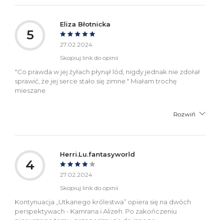
Eliza Błotnicka
5
27.02.2024
Skopiuj link do opinii
"Co prawda w jej żyłach płynął lód, nigdy jednak nie zdołał
sprawić, że jej serce stało się zimne." Miałam trochę
mieszane
Rozwiń
Herri.Lu.fantasyworld
4
27.02.2024
Skopiuj link do opinii
Kontynuacja „Utkanego królestwa” opiera się na dwóch
perspektywach - Kamrana i Alizeh. Po zakończeniu