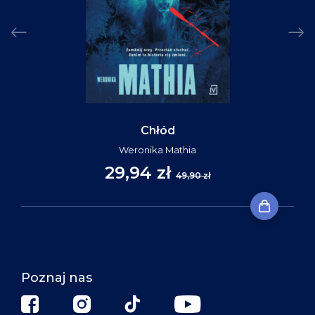
Chłód
Weronika Mathia
29,94 zł
49,90 zł
Poznaj nas