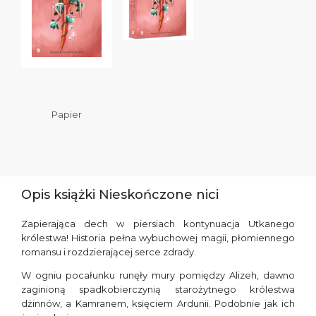
Papier
Opis książki Nieskończone nici
Zapierająca dech w piersiach kontynuacja Utkanego
królestwa! Historia pełna wybuchowej magii, płomiennego
romansu i rozdzierającej serce zdrady.
W ogniu pocałunku runęły mury pomiędzy Alizeh, dawno
zaginioną spadkobierczynią starożytnego królestwa
dżinnów, a Kamranem, księciem Ardunii. Podobnie jak ich