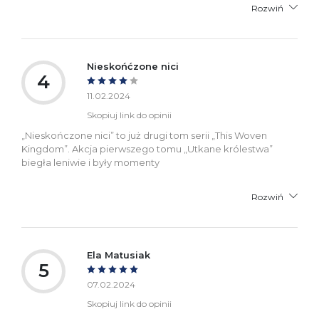
Rozwiń
Nieskońćzone nici
4
11.02.2024
Skopiuj link do opinii
„Nieskończone nici” to już drugi tom serii „This Woven
Kingdom”. Akcja pierwszego tomu „Utkane królestwa”
biegła leniwie i były momenty
Rozwiń
Ela Matusiak
5
07.02.2024
Skopiuj link do opinii