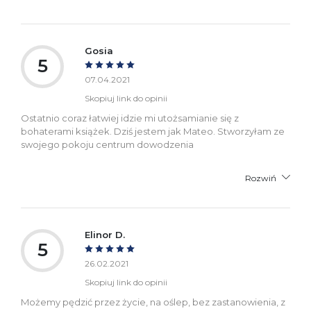
Gosia
5
07.04.2021
Skopiuj link do opinii
Ostatnio coraz łatwiej idzie mi utożsamianie się z
bohaterami książek. Dziś jestem jak Mateo. Stworzyłam ze
swojego pokoju centrum dowodzenia
Rozwiń
Elinor D.
5
26.02.2021
Skopiuj link do opinii
Możemy pędzić przez życie, na oślep, bez zastanowienia, z