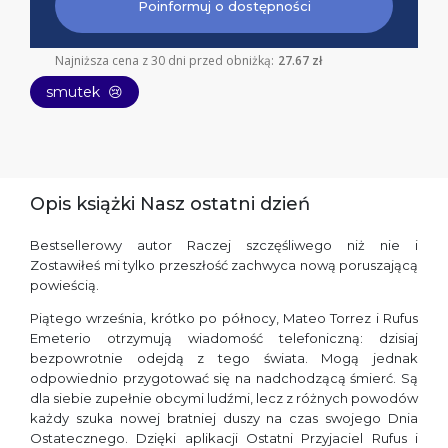
Poinformuj o dostępności
Najniższa cena z 30 dni przed obniżką:
27.67 zł
smutek
😢
Opis książki Nasz ostatni dzień
Bestsellerowy autor Raczej szczęśliwego niż nie i
Zostawiłeś mi tylko przeszłość zachwyca nową poruszającą
powieścią.
Piątego września, krótko po północy, Mateo Torrez i Rufus
Emeterio otrzymują wiadomość telefoniczną: dzisiaj
bezpowrotnie odejdą z tego świata. Mogą jednak
odpowiednio przygotować się na nadchodzącą śmierć. Są
dla siebie zupełnie obcymi ludźmi, lecz z różnych powodów
każdy szuka nowej bratniej duszy na czas swojego Dnia
Ostatecznego. Dzięki aplikacji Ostatni Przyjaciel Rufus i