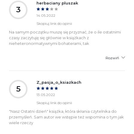
herbaciany pluszak
3
14.05.2022
Skopiuj link do opinii
Na samym początku muszę się przyznać, że o ile ostatnimi
czasy zaczytuję się głównie w książkach z
nieheteronormatywnymi bohaterami, tak
Rozwiń
Z_pasja_o_ksiazkach
5
13.05.2022
Skopiuj link do opinii
"Nasz Ostatni dzień" książka, która skłania czytelnika do
przemyśleń. Sam autor we wstępie też wspomina o tym jak
wiele rzeczy