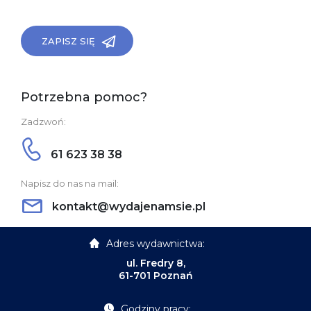
ZAPISZ SIĘ
Potrzebna pomoc?
Zadzwoń:
61 623 38 38
Napisz do nas na mail:
kontakt@wydajenamsie.pl
Adres wydawnictwa:
ul. Fredry 8,
61-701 Poznań
Godziny pracy: