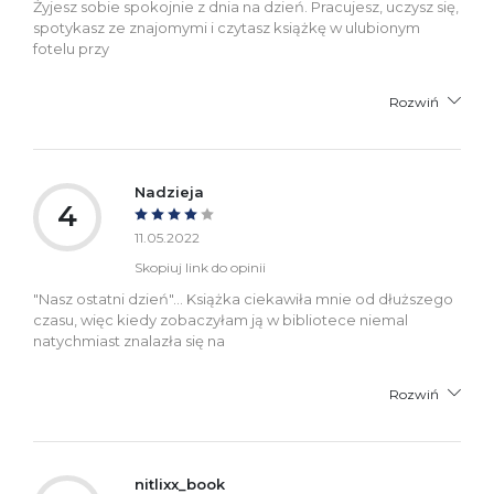
Żyjesz sobie spokojnie z dnia na dzień. Pracujesz, uczysz się,
spotykasz ze znajomymi i czytasz książkę w ulubionym
fotelu przy
Rozwiń
Nadzieja
4
11.05.2022
Skopiuj link do opinii
"Nasz ostatni dzień"... Książka ciekawiła mnie od dłuższego
czasu, więc kiedy zobaczyłam ją w bibliotece niemal
natychmiast znalazła się na
Rozwiń
nitlixx_book