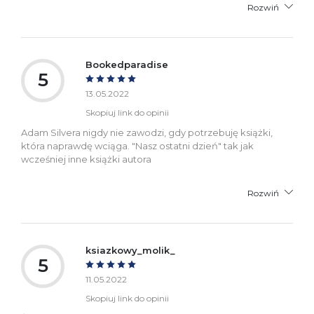
Rozwiń
Bookedparadise
5
13.05.2022
Skopiuj link do opinii
Adam Silvera nigdy nie zawodzi, gdy potrzebuję książki,
która naprawdę wciąga. "Nasz ostatni dzień" tak jak
wcześniej inne książki autora
Rozwiń
ksiazkowy_molik_
5
11.05.2022
Skopiuj link do opinii