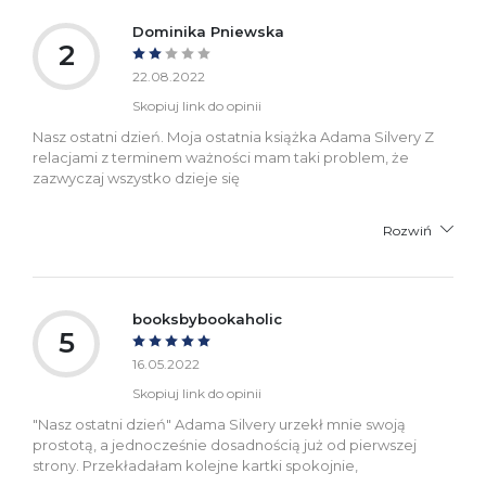
Dominika Pniewska
2
22.08.2022
Skopiuj link do opinii
Nasz ostatni dzień. Moja ostatnia książka Adama Silvery Z
relacjami z terminem ważności mam taki problem, że
zazwyczaj wszystko dzieje się
Rozwiń
booksbybookaholic
5
16.05.2022
Skopiuj link do opinii
"Nasz ostatni dzień" Adama Silvery urzekł mnie swoją
prostotą, a jednocześnie dosadnością już od pierwszej
strony. Przekładałam kolejne kartki spokojnie,