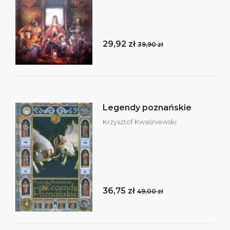
29,92 zł
39,90 zł
Legendy poznańskie
Krzysztof Kwaśniewski
36,75 zł
49,00 zł