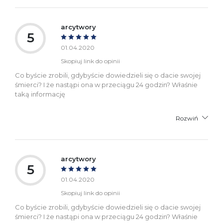
arcytwory
5
01.04.2020
Skopiuj link do opinii
Co byście zrobili, gdybyście dowiedzieli się o dacie swojej
śmierci? I że nastąpi ona w przeciągu 24 godzin? Właśnie
taką informację
Rozwiń
arcytwory
5
01.04.2020
Skopiuj link do opinii
Co byście zrobili, gdybyście dowiedzieli się o dacie swojej
śmierci? I że nastąpi ona w przeciągu 24 godzin? Właśnie