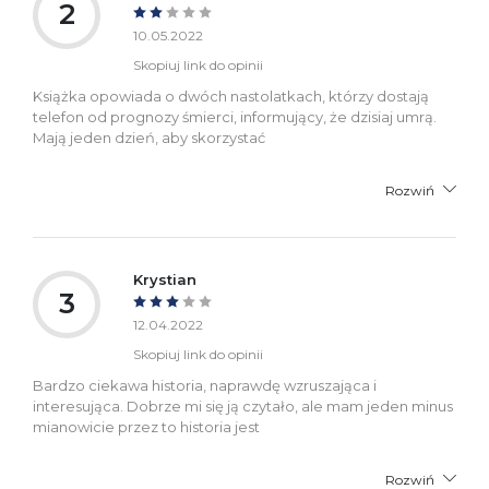
2
10.05.2022
Skopiuj link do opinii
Książka opowiada o dwóch nastolatkach, którzy dostają
telefon od prognozy śmierci, informujący, że dzisiaj umrą.
Mają jeden dzień, aby skorzystać
Rozwiń
Krystian
3
12.04.2022
Skopiuj link do opinii
Bardzo ciekawa historia, naprawdę wzruszająca i
interesująca. Dobrze mi się ją czytało, ale mam jeden minus
mianowicie przez to historia jest
Rozwiń