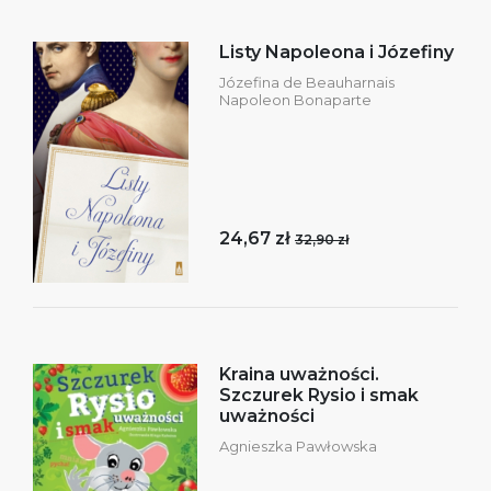
Listy Napoleona i Józefiny
Józefina de Beauharnais
Napoleon Bonaparte
24,67 zł
32,90 zł
Kraina uważności.
Szczurek Rysio i smak
uważności
Agnieszka Pawłowska