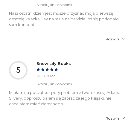
Skopiuj link do opinii
Nasz ostatni dzień jest musze przyznać moją pierwszą
ostatnią książką i jak na razie najbardziej mi się podobało
sam koncept
Rozwiń
Snow Lily Books
5
10.10.2022
Skopiuj link do opinii
Miałam na początku spory problem z twórczością Adama
Silvery, poprostu bałam się zabrać za jego książki, nie
chcaiałam mieć złamanego
Rozwiń