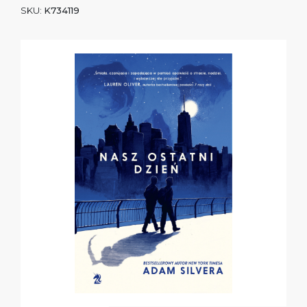
SKU:
K734119