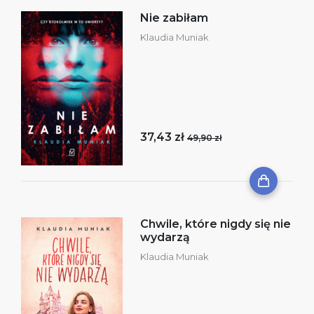
Nie zabiłam
Klaudia Muniak
37,43 zł
49,90 zł
Chwile, które nigdy się nie
wydarzą
Klaudia Muniak