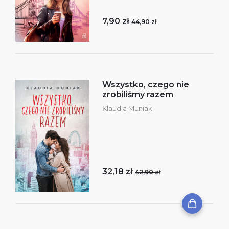
7,90 zł
44,90 zł
Wszystko, czego nie
zrobiliśmy razem
Klaudia Muniak
32,18 zł
42,90 zł