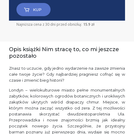
KUP
Najniższa cena z 30 dni przed obniżką:
15.9 zł
Opis książki Nim stracę to, co mi jeszcze
pozostało
Znasz to uczucie, gdy jedno wydarzenie na zawsze zmienia
całe twoje życie? Gdy najbardziej pragniesz cofnąć się w
czasie i zmienić bieg historii?
Londyn – wielokulturowe miasto pełne monumentalnych
zabytków, kolorowych ogrodów botanicznych i urokliwych
zakątków ukrytych wśród drapaczy chmur. Miejsce, w
którym można zacząć wszystko od zera. Z tej możliwości
postanawia skorzystać dwudziestoparoletnia Ula.
Przeprowadzka i nowe znajomości brzmią jak idealny
początek nowego życia. Szczególnie, że przystojny
barman poznany już pierwszego dnia, wydaje się mocno