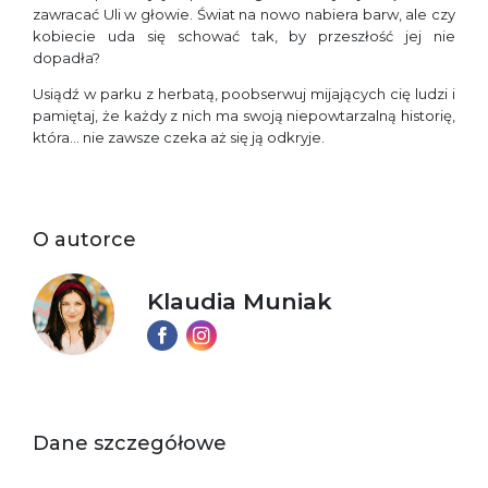
zawracać Uli w głowie. Świat na nowo nabiera barw, ale czy
kobiecie uda się schować tak, by przeszłość jej nie
dopadła?
Usiądź w parku z herbatą, poobserwuj mijających cię ludzi i
pamiętaj, że każdy z nich ma swoją niepowtarzalną historię,
która… nie zawsze czeka aż się ją odkryje.
O autorce
Klaudia Muniak
Dane szczegółowe