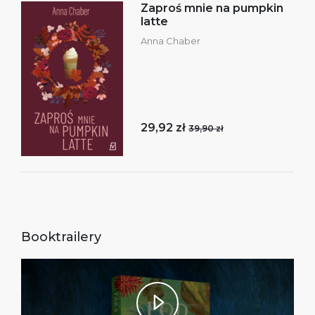
Zaproś mnie na pumpkin
latte
Anna Chaber
29,92 zł
39,90 zł
Booktrailery