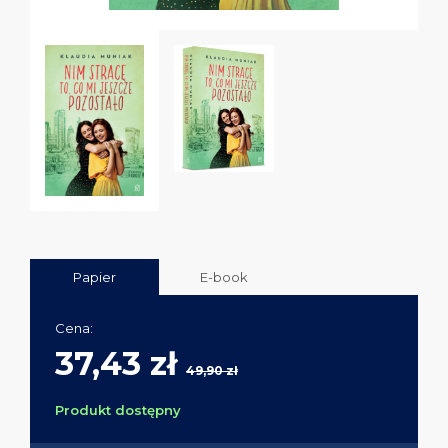
Papier
E-book
Cena:
37,43 zł
49,90 zł
Produkt dostępny