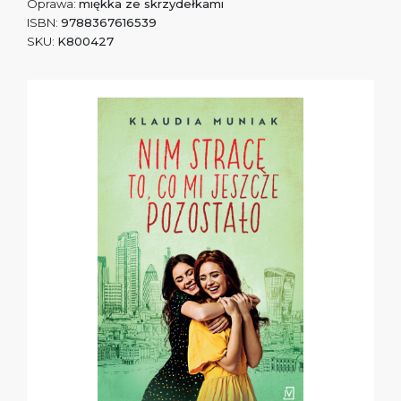
Oprawa:
miękka ze skrzydełkami
ISBN:
9788367616539
SKU:
K800427