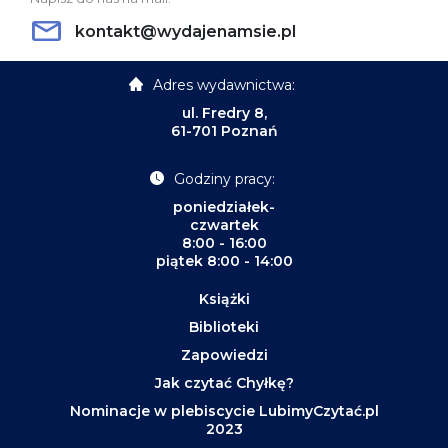
kontakt@wydajenamsie.pl
Adres wydawnictwa:
ul. Fredry 8,
61-701 Poznań
Godziny pracy:
poniedziałek-
czwartek
8:00 - 16:00
piątek 8:00 - 14:00
Książki
Biblioteki
Zapowiedzi
Jak czytać Chyłkę?
Nominacje w plebiscycie LubimyCzytać.pl
2023