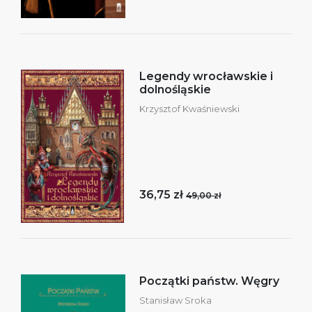
Legendy wrocławskie i
dolnośląskie
Krzysztof Kwaśniewski
36,75 zł
49,00 zł
Początki państw. Węgry
Stanisław Sroka