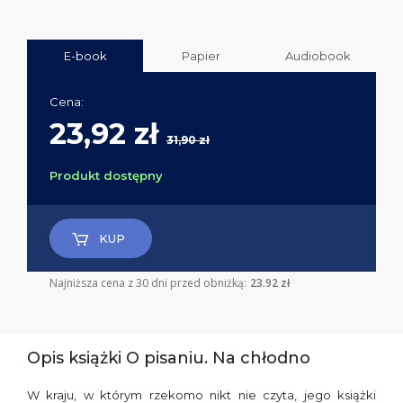
E-book
Papier
Audiobook
Cena:
23,92 zł
31,90 zł
Produkt dostępny
KUP
Najniższa cena z 30 dni przed obniżką:
23.92 zł
Opis książki O pisaniu. Na chłodno
W kraju, w którym rzekomo nikt nie czyta, jego książki