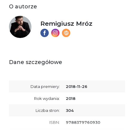
O autorze
Remigiusz Mróz
Dane szczegółowe
Data premiery:
2018-11-26
Rok wydania:
2018
Liczba stron:
304
ISBN:
9788379760930