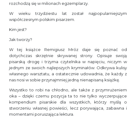
rozchodzą się w milionach egzemplarzy.
W wieku trzydziestu lat został najpopularniejszym
współczesnym polskim pisarzem.
Kim jest?
Jak tworzy?
W tej książce Remigiusz Mróz daje się poznać od
dotychczas skrzętnie skrywanej strony. Opisuje swoją
pisarską drogę i trzyma czytelnika w napięciu, niczym w
jednym ze swoich najlepszych kryminałów. Odkrywa kulisy
własnego warsztatu, a ostatecznie udowadnia, że każdy z
nas nosi w sobie przynajmniej jedną nienapisaną książkę.
Wszystko to robi na chłodno, ale także z przymrużeniem
oka – dzięki czemu pozycja ta to nie tylko wyczerpujące
kompendium pisarskie dla wszystkich, którzy myślą o
stworzeniu własnej powieści, lecz porywająca, zabawna i
momentami poruszająca lektura.