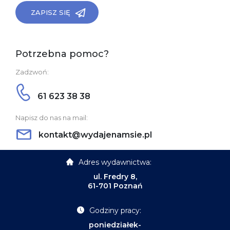
ZAPISZ SIĘ
Potrzebna pomoc?
Zadzwoń:
61 623 38 38
Napisz do nas na mail:
kontakt@wydajenamsie.pl
Adres wydawnictwa:
ul. Fredry 8,
61-701 Poznań
Godziny pracy:
poniedziałek-