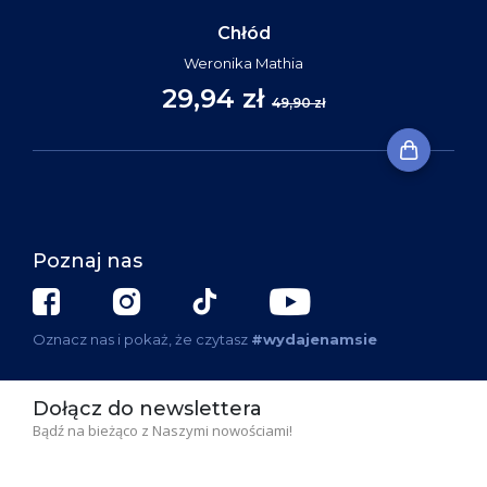
Chłód
Weronika Mathia
29,94 zł
49,90 zł
Poznaj nas
Oznacz nas i pokaż, że czytasz
#wydajenamsie
Dołącz do newslettera
Bądź na bieżąco z Naszymi nowościami!