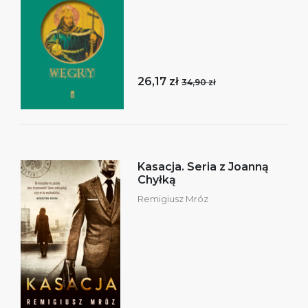
26,17 zł
34,90 zł
Kasacja. Seria z Joanną
Chyłką
Remigiusz Mróz