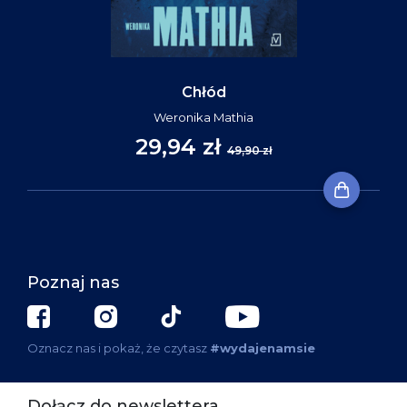
Chłód
Weronika Mathia
29,94 zł
49,90 zł
Poznaj nas
Oznacz nas i pokaż, że czytasz
#wydajenamsie
Dołącz do newslettera