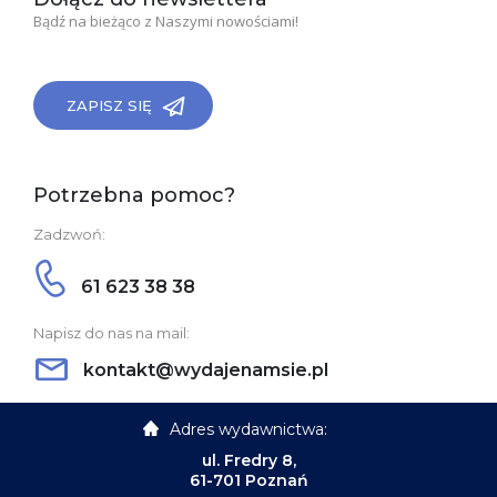
Bądź na bieżąco z Naszymi nowościami!
ZAPISZ SIĘ
Potrzebna pomoc?
Zadzwoń:
61 623 38 38
Napisz do nas na mail:
kontakt@wydajenamsie.pl
Adres wydawnictwa:
ul. Fredry 8,
61-701 Poznań