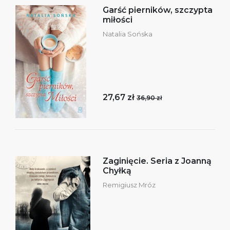
Garść pierników, szczypta
miłości
Natalia Sońska
27,67 zł
36,90 zł
Zaginięcie. Seria z Joanną
Chyłką
Remigiusz Mróz