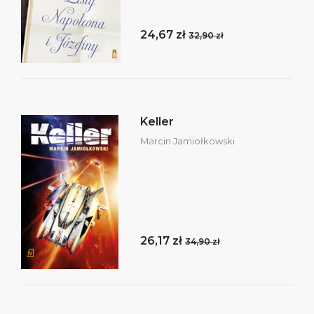
24,67 zł
32,90 zł
Keller
Marcin Jamiołkowski
26,17 zł
34,90 zł