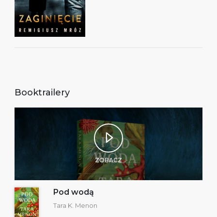
Booktrailery
ZOBACZ
Pod wodą
Tara K. Menon