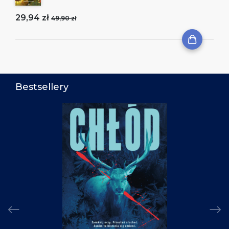
29,94 zł
49,90 zł
Bestsellery