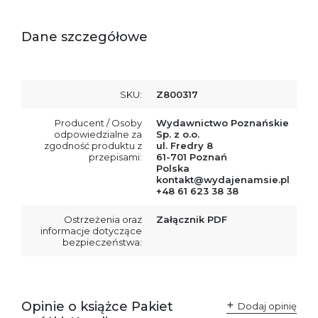
Dane szczegółowe
SKU:
Z800317
Producent / Osoby
Wydawnictwo Poznańskie
odpowiedzialne za
Sp. z o.o.
zgodność produktu z
ul. Fredry 8
przepisami:
61-701 Poznań
Polska
kontakt@wydajenamsie.pl
+48 61 623 38 38
Ostrzeżenia oraz
Załącznik PDF
informacje dotyczące
bezpieczeństwa:
Opinie o książce Pakiet
Dodaj opinię