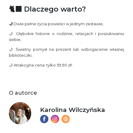
🐈‍⬛ Dlaczego warto?
🌙
Dwie pełne życia powieści w jednym zestawie,
🌙 Głębokie historie o rodzinie, relacjach i poszukiwaniu
siebie,
🌙 Świetny pomysł na prezent lub wzbogacenie własnej
biblioteczki,
🌙 Atrakcyjna cena: tylko 59,90 zł!
O autorce
Karolina Wilczyńska