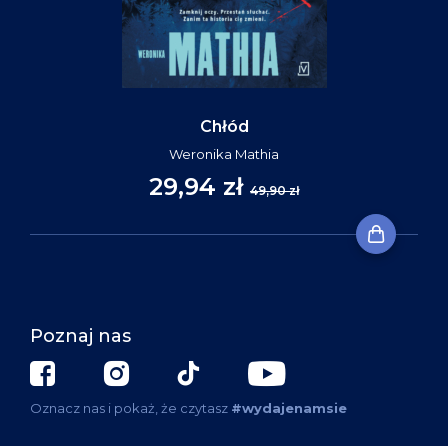
Chłód
Weronika Mathia
29,94 zł
49,90 zł
Poznaj nas
Oznacz nas i pokaż, że czytasz
#wydajenamsie