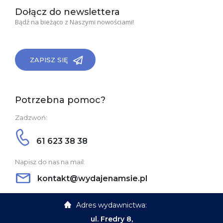
Dołącz do newslettera
Bądź na bieżąco z Naszymi nowościami!
ZAPISZ SIĘ
Potrzebna pomoc?
Zadzwoń:
61 623 38 38
Napisz do nas na mail:
kontakt@wydajenamsie.pl
Adres wydawnictwa:
ul. Fredry 8,