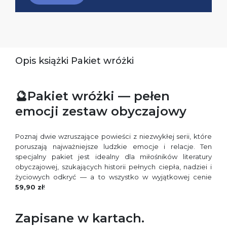
Opis książki Pakiet wróżki
🔮Pakiet wróżki — pełen
emocji zestaw obyczajowy
Poznaj dwie wzruszające powieści z niezwykłej serii, które
poruszają najważniejsze ludzkie emocje i relacje. Ten
specjalny pakiet jest idealny dla miłośników literatury
obyczajowej, szukających historii pełnych ciepła, nadziei i
życiowych odkryć — a to wszystko w wyjątkowej cenie
59,90 zł
!
Zapisane w kartach.