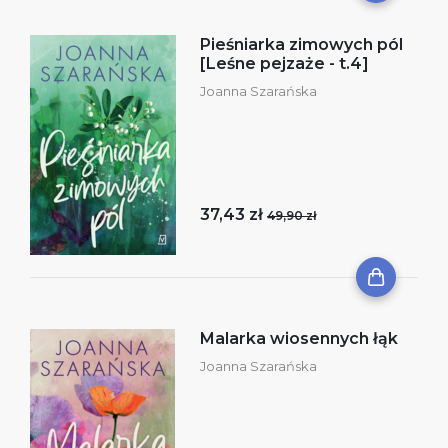
Pieśniarka zimowych pól
[Leśne pejzaże - t.4]
Joanna Szarańska
37,43 zł
49,90 zł
Malarka wiosennych łąk
Joanna Szarańska