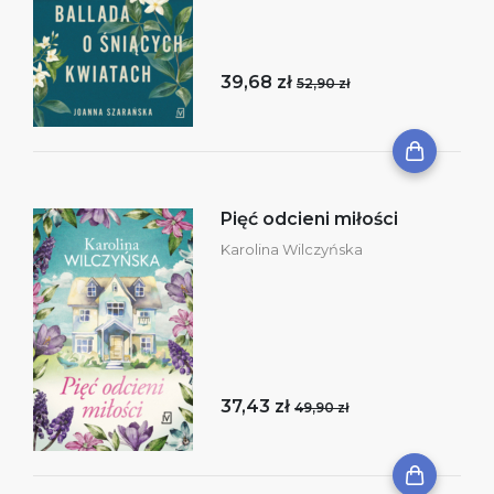
39,68 zł
52,90 zł
Pięć odcieni miłości
Karolina Wilczyńska
37,43 zł
49,90 zł