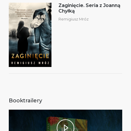
Zaginięcie. Seria z Joanną
Chyłką
Remigiusz Mróz
Booktrailery