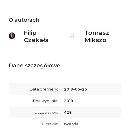
O autorach
Filip
Tomasz
Czekała
Mikszo
Dane szczegółowe
Data premiery:
2019-06-26
Rok wydania:
2019
Liczba stron:
428
Oprawa:
twarda