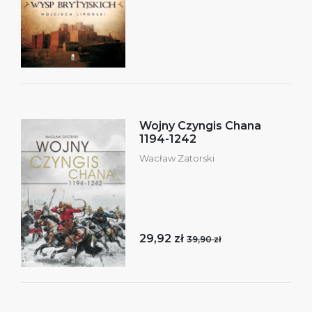
Wojny Czyngis Chana
1194-1242
Wacław Zatorski
29,92 zł
39,90 zł