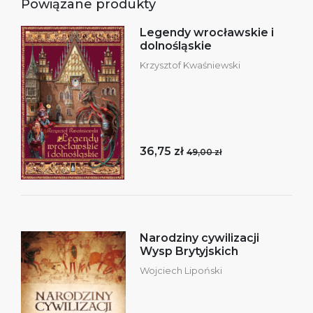
Powiązane produkty
Legendy wrocławskie i
dolnośląskie
Krzysztof Kwaśniewski
36,75 zł
49,00 zł
Narodziny cywilizacji
Wysp Brytyjskich
Wojciech Lipoński