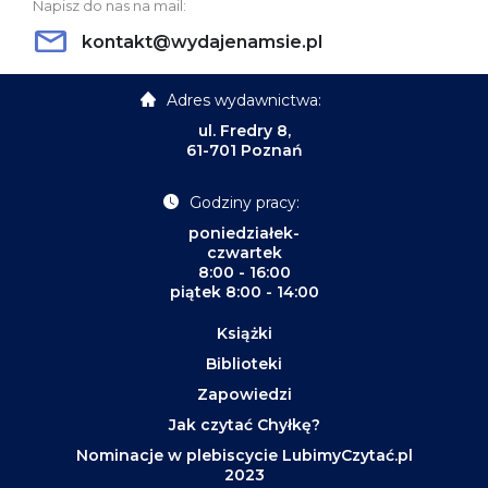
Napisz do nas na mail:
kontakt@wydajenamsie.pl
Adres wydawnictwa:
ul. Fredry 8,
61-701 Poznań
Godziny pracy:
poniedziałek-
czwartek
8:00 - 16:00
piątek 8:00 - 14:00
Książki
Biblioteki
Zapowiedzi
Jak czytać Chyłkę?
Nominacje w plebiscycie LubimyCzytać.pl
2023