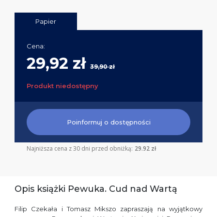
Papier
Cena:
29,92 zł
39,90 zł
Produkt niedostępny
Poinformuj o dostępności
Najniższa cena z 30 dni przed obniżką:
29.92 zł
Opis książki Pewuka. Cud nad Wartą
Filip Czekała i Tomasz Mikszo zapraszają na wyjątkowy