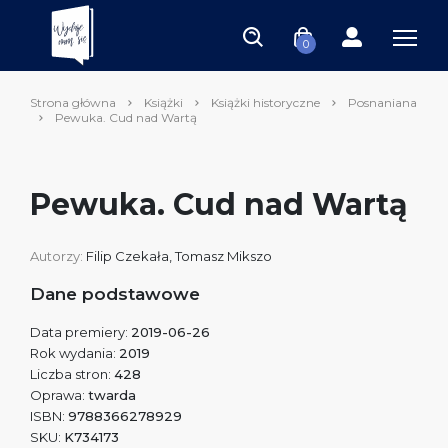
0
Strona główna
Książki
Książki historyczne
Posnaniana
Pewuka. Cud nad Wartą
Pewuka. Cud nad Wartą
Autorzy:
Filip Czekała
,
Tomasz Mikszo
Dane podstawowe
Data premiery:
2019-06-26
Rok wydania:
2019
Liczba stron:
428
Oprawa:
twarda
ISBN:
9788366278929
SKU:
K734173