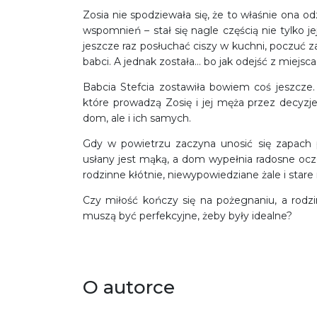
Zosia nie spodziewała się, że to właśnie ona 
wspomnień – stał się nagle częścią nie tylko jej
jeszcze raz posłuchać ciszy w kuchni, poczuć 
babci. A jednak została… bo jak odejść z miejs
Babcia Stefcia zostawiła bowiem coś jeszcze. 
które prowadzą Zosię i jej męża przez decyzje
dom, ale i ich samych.
Gdy w powietrzu zaczyna unosić się zapach 
usłany jest mąką, a dom wypełnia radosne ocz
rodzinne kłótnie, niewypowiedziane żale i stare
Czy miłość kończy się na pożegnaniu, a rodzi
muszą być perfekcyjne, żeby były idealne?
O autorce