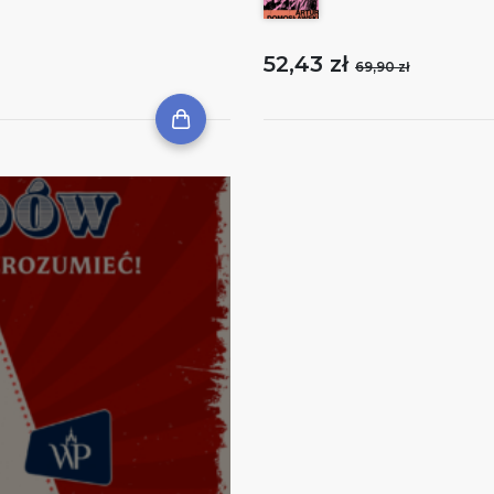
52,43 zł
69,90 zł