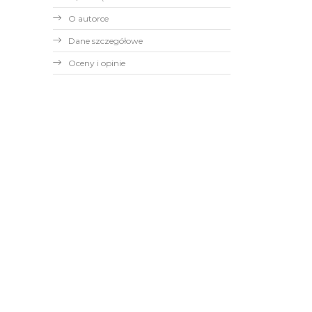
O autorce
Dane szczegółowe
Oceny i opinie