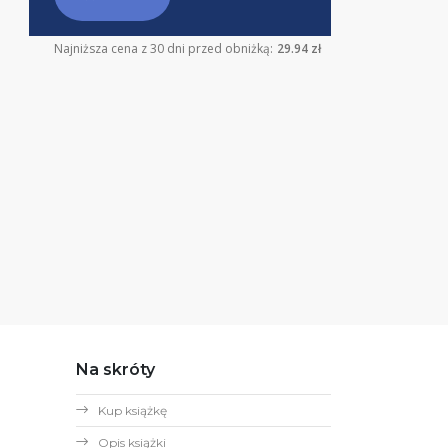
Najniższa cena z 30 dni przed obniżką:
29.94 zł
Na skróty
Kup książkę
Opis książki