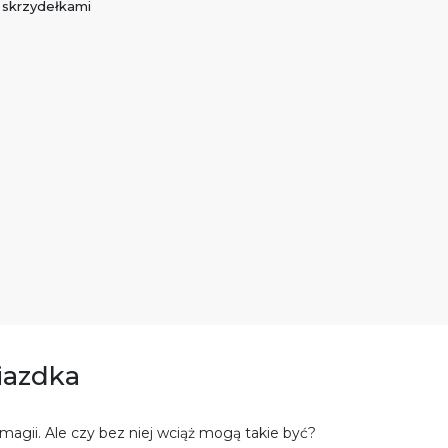
skrzydełkami
iazdka
agii. Ale czy bez niej wciąż mogą takie być?