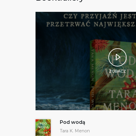
ZOBACZ
Pod wodą
Tara K. Menon