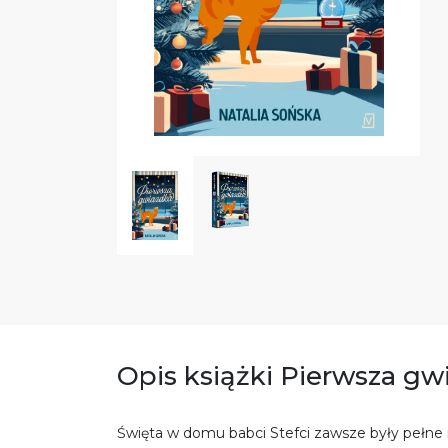
Opis książki Pierwsza gw
Święta w domu babci Stefci zawsze były pełne m