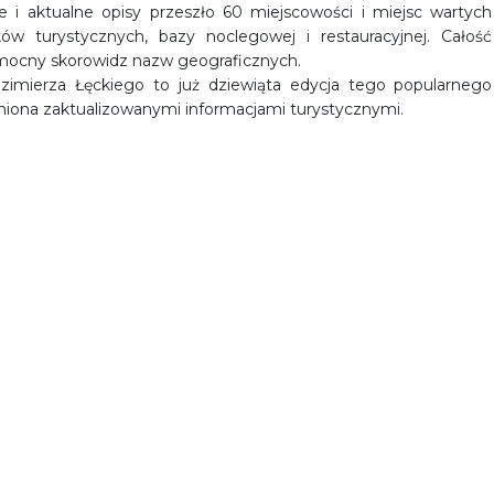
 i aktualne opisy przeszło 60 miejscowości i miejsc wartych
ków turystycznych, bazy noclegowej i restauracyjnej. Całość
pomocny skorowidz nazw geograficznych.
zimierza Łęckiego to już dziewiąta edycja tego popularnego
łniona zaktualizowanymi informacjami turystycznymi.