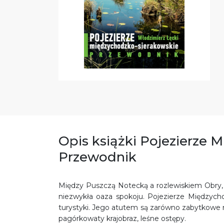
Opis książki Pojezierze
Przewodnik
Między Puszczą Notecką a rozlewiskiem Obry, w
niezwykła oaza spokoju. Pojezierze Międzych
turystyki. Jego atutem są zarówno zabytkowe mi
pagórkowaty krajobraz, leśne ostępy.