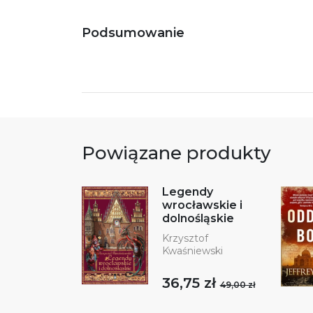
Podsumowanie
Powiązane produkty
Legendy
wrocławskie i
dolnośląskie
Krzysztof
Kwaśniewski
36,75 zł
49,00 zł