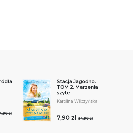
ródła
Stacja Jagodno.
TOM 2. Marzenia
szyte
Karolina Wilczyńska
4,90 zł
7,90 zł
34,90 zł