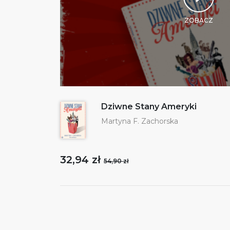
ZOBACZ
Dziwne Stany Ameryki
Martyna F. Zachorska
32,94 zł
54,90 zł