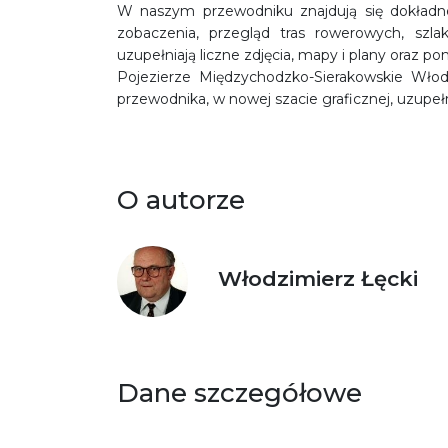
W naszym przewodniku znajdują się dokładne
zobaczenia, przegląd tras rowerowych, szla
uzupełniają liczne zdjęcia, mapy i plany oraz 
Pojezierze Międzychodzko-Sierakowskie Włod
przewodnika, w nowej szacie graficznej, uzupe
O autorze
Włodzimierz Łęcki
Dane szczegółowe