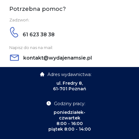
Potrzebna pomoc?
Zadzwoń:
61 623 38 38
Napisz do nas na mail:
kontakt@wydajenamsie.pl
Adres wydawnictwa:
ul. Fredry 8,
61-701 Poznań
Godziny pracy:
poniedziałek-
czwartek
8:00 - 16:00
piątek 8:00 - 14:00