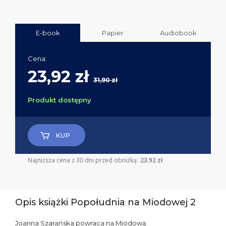
E-book
Papier
Audiobook
Cena:
23,92 zł
31,90 zł
Produkt dostępny
KUP
Najniższa cena z 30 dni przed obniżką:
23.92 zł
Opis książki Popołudnia na Miodowej 2
Joanna Szarańska powraca na Miodową.