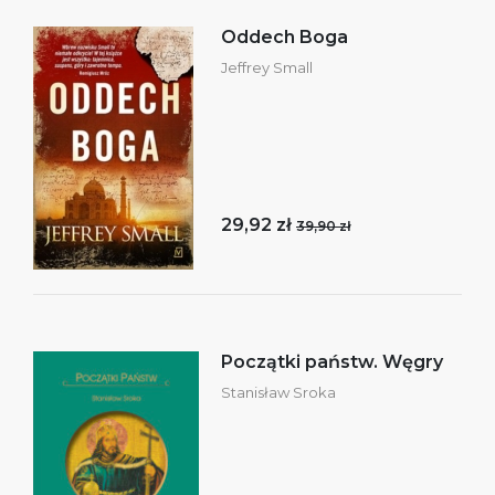
Oddech Boga
Jeffrey Small
29,92 zł
39,90 zł
Początki państw. Węgry
Stanisław Sroka