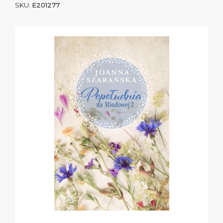
SKU:
E201277