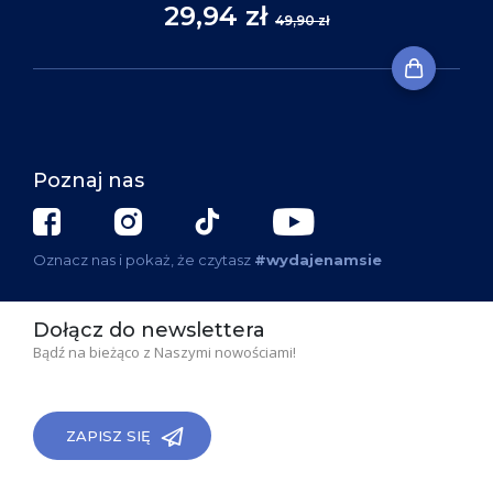
29,94 zł
49,90 zł
Poznaj nas
Oznacz nas i pokaż, że czytasz
#wydajenamsie
Dołącz do newslettera
Bądź na bieżąco z Naszymi nowościami!
ZAPISZ SIĘ