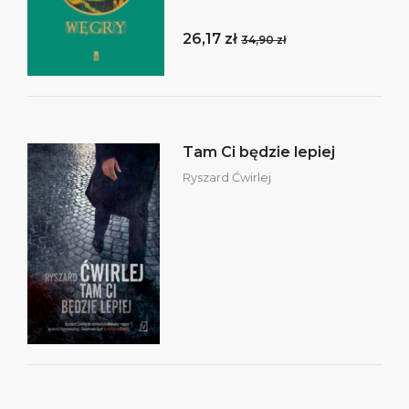
26,17 zł
34,90 zł
Tam Ci będzie lepiej
Ryszard Ćwirlej