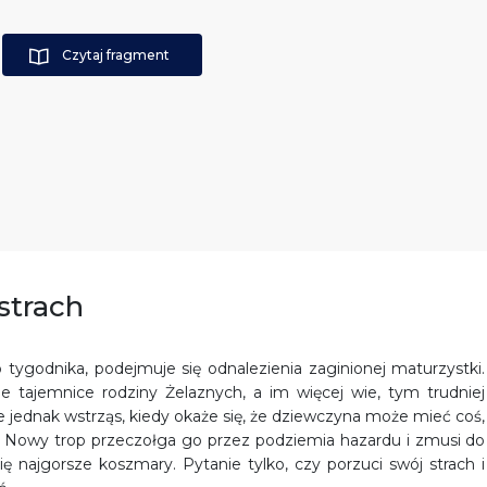
Czytaj fragment
strach
o tygodnika, podejmuje się odnalezienia zaginionej maturzystki.
 tajemnice rodziny Żelaznych, a im więcej wie, tym trudniej
e jednak wstrząs, kiedy okaże się, że dziewczyna może mieć coś,
y. Nowy trop przeczołga go przez podziemia hazardu i zmusi do
się najgorsze koszmary. Pytanie tylko, czy porzuci swój strach i