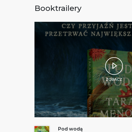
Booktrailery
ZOBACZ
Pod wodą