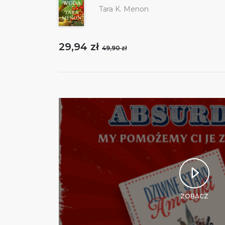
Tara K. Menon
29,94 zł
49,90 zł
ZOBACZ