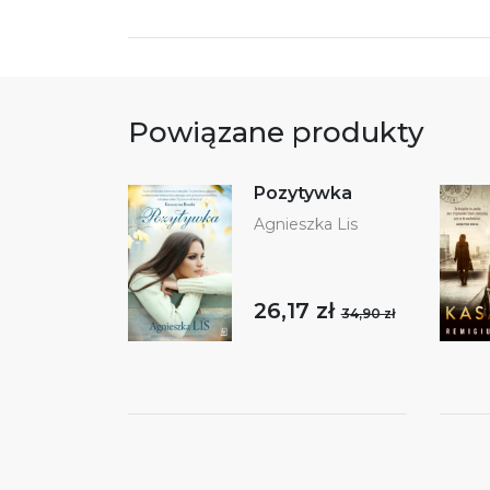
Powiązane produkty
Pozytywka
Agnieszka Lis
26,17 zł
34,90 zł