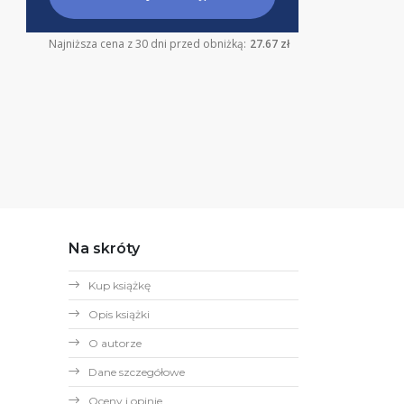
Najniższa cena z 30 dni przed obniżką:
27.67 zł
Na skróty
Kup książkę
Opis książki
O autorze
Dane szczegółowe
Oceny i opinie