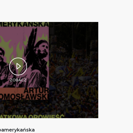
ZOBACZ
noamerykańska