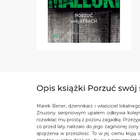
Opis książki Porzuć swój 
Marek Bener, dziennikarz i właściciel lokalneg
Znużony sierpniowym upałem odkrywa kolejne
rozwikłać mu prostą z pozoru zagadkę. Przeżyj
co przed laty należało do jego zaginionej żon
spojrzenia w przeszłość. To w jej cieniu kryją 