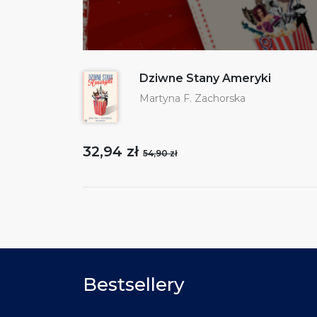
Dziwne Stany Ameryki
Martyna F. Zachorska
32,94 zł
54,90 zł
Bestsellery