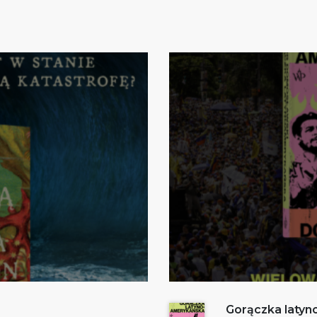
Gorączka laty