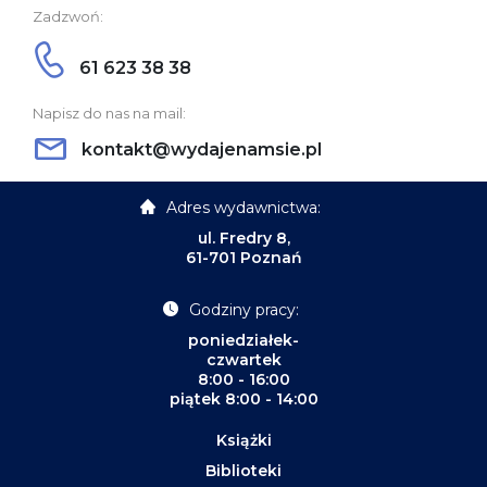
Zadzwoń:
61 623 38 38
Napisz do nas na mail:
kontakt@wydajenamsie.pl
Adres wydawnictwa:
ul. Fredry 8,
61-701 Poznań
Godziny pracy:
poniedziałek-
czwartek
8:00 - 16:00
piątek 8:00 - 14:00
Książki
Biblioteki