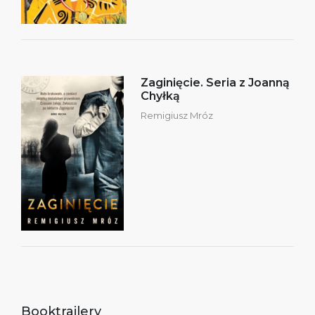
Zaginięcie. Seria z Joanną
Chyłką
Remigiusz Mróz
Booktrailery