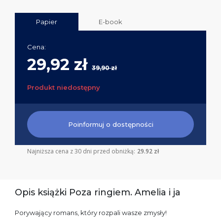
Papier
E-book
Cena:
29,92 zł
39,90 zł
Produkt niedostępny
Poinformuj o dostępności
Najniższa cena z 30 dni przed obniżką:
29.92 zł
Opis książki Poza ringiem. Amelia i ja
Porywający romans, który rozpali wasze zmysły!