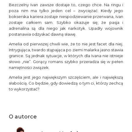
Bezczelny Ivan zawsze dostaje to, czego chce. Na ringu i
poza nim ma tylko jeden cel – zwyciężać. Kiedy jego
bokserska kariera zostaje niespodziewanie przerwana, Ivan
zostaje całkiem sam. Szybko okazuje się, że pasja i
adrenalina są dla niego jak narkotyk. Upadły wojownik
postanawia odzyskać dawną sławę.
Amelia od pierwszej chwili wie, że to nie jest facet dla niej.
Intrygująca, twardo stąpająca po ziemi malarka jasno stawia
granice. Są jednak sytuacje, w których dla Ivana nie istnieje
słowo „nie”. Gorący romans szybko przeradza się w pełen
namiętności związek.
Amelia jest jego największym szczęściem, ale i największą
słabością. Co będzie, gdy dowiedzą o tym ci, którzy zechcą
to wykorzystać?
O autorce