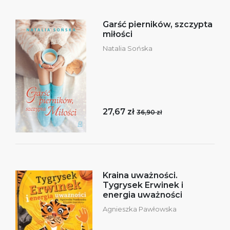
Garść pierników, szczypta
miłości
Natalia Sońska
27,67 zł
36,90 zł
Kraina uważności.
Tygrysek Erwinek i
energia uważności
Agnieszka Pawłowska