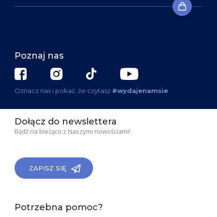
Poznaj nas
Oznacz nas i pokaż, że czytasz
#wydajenamsie
Dołącz do newslettera
Bądź na bieżąco z Naszymi nowościami!
ZAPISZ SIĘ
Potrzebna pomoc?