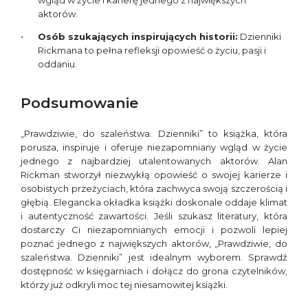
wgląd w życie i karierę jednego z największych
aktorów.
Osób szukających inspirujących historii:
Dzienniki
Rickmana to pełna refleksji opowieść o życiu, pasji i
oddaniu.
Podsumowanie
„Prawdziwie, do szaleństwa. Dzienniki” to książka, która
porusza, inspiruje i oferuje niezapomniany wgląd w życie
jednego z najbardziej utalentowanych aktorów. Alan
Rickman stworzył niezwykłą opowieść o swojej karierze i
osobistych przeżyciach, która zachwyca swoją szczerością i
głębią. Elegancka okładka książki doskonale oddaje klimat
i autentyczność zawartości. Jeśli szukasz literatury, która
dostarczy Ci niezapomnianych emocji i pozwoli lepiej
poznać jednego z największych aktorów, „Prawdziwie, do
szaleństwa. Dzienniki” jest idealnym wyborem. Sprawdź
dostępność w księgarniach i dołącz do grona czytelników,
którzy już odkryli moc tej niesamowitej książki.