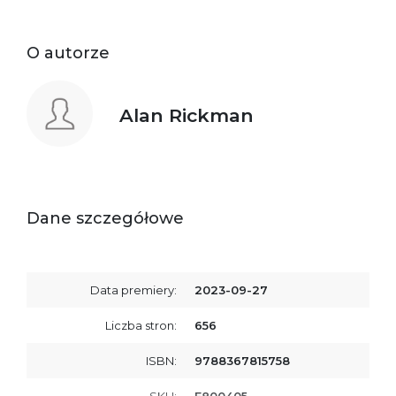
O autorze
Alan Rickman
Dane szczegółowe
Data premiery:
2023-09-27
Liczba stron:
656
ISBN:
9788367815758
SKU:
E800405