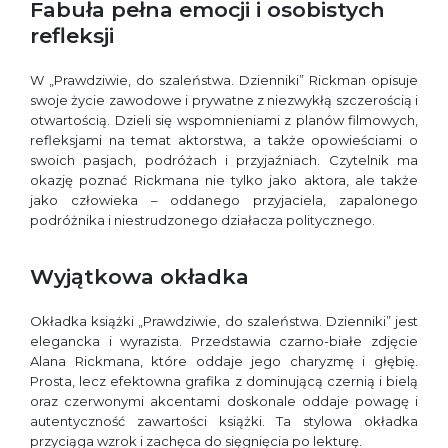
Fabuła pełna emocji i osobistych
refleksji
W „Prawdziwie, do szaleństwa. Dzienniki” Rickman opisuje
swoje życie zawodowe i prywatne z niezwykłą szczerością i
otwartością. Dzieli się wspomnieniami z planów filmowych,
refleksjami na temat aktorstwa, a także opowieściami o
swoich pasjach, podróżach i przyjaźniach. Czytelnik ma
okazję poznać Rickmana nie tylko jako aktora, ale także
jako człowieka – oddanego przyjaciela, zapalonego
podróżnika i niestrudzonego działacza politycznego.
Wyjątkowa okładka
Okładka książki „Prawdziwie, do szaleństwa. Dzienniki” jest
elegancka i wyrazista. Przedstawia czarno-białe zdjęcie
Alana Rickmana, które oddaje jego charyzmę i głębię.
Prosta, lecz efektowna grafika z dominującą czernią i bielą
oraz czerwonymi akcentami doskonale oddaje powagę i
autentyczność zawartości książki. Ta stylowa okładka
przyciąga wzrok i zachęca do sięgnięcia po lekturę.