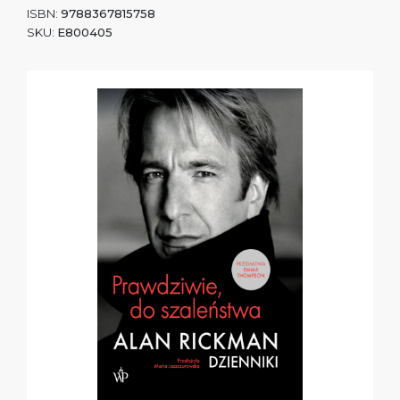
ISBN:
9788367815758
SKU:
E800405