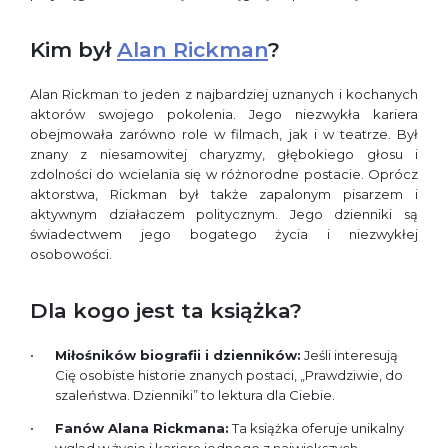
Kim był
Alan Rickman
?
Alan Rickman to jeden z najbardziej uznanych i kochanych
aktorów swojego pokolenia. Jego niezwykła kariera
obejmowała zarówno role w filmach, jak i w teatrze. Był
znany z niesamowitej charyzmy, głębokiego głosu i
zdolności do wcielania się w różnorodne postacie. Oprócz
aktorstwa, Rickman był także zapalonym pisarzem i
aktywnym działaczem politycznym. Jego dzienniki są
świadectwem jego bogatego życia i niezwykłej
osobowości.
Dla kogo jest ta książka?
Miłośników biografii i dzienników:
Jeśli interesują
Cię osobiste historie znanych postaci, „Prawdziwie, do
szaleństwa. Dzienniki” to lektura dla Ciebie.
Fanów Alana Rickmana:
Ta książka oferuje unikalny