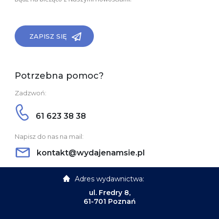
ZAPISZ SIĘ
Potrzebna pomoc?
Zadzwoń:
61 623 38 38
Napisz do nas na mail:
kontakt@wydajenamsie.pl
Adres wydawnictwa:
ul. Fredry 8,
61-701 Poznań