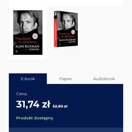
E-book
Papier
Audiobook
Cena:
31,74 zł
52,90 zł
Produkt dostępny