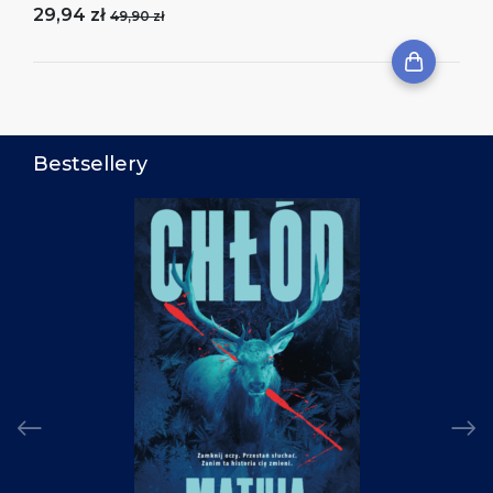
29,94 zł
49,90 zł
Bestsellery