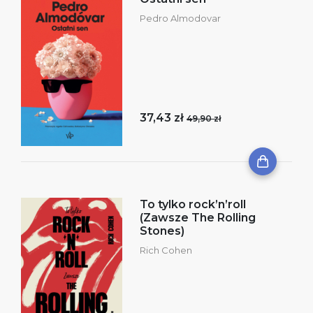
Pedro Almodovar
37,43 zł
49,90 zł
To tylko rock’n’roll
(Zawsze The Rolling
Stones)
Rich Cohen