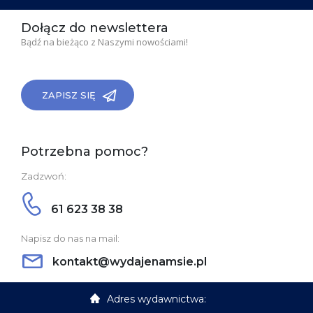
Dołącz do newslettera
Bądź na bieżąco z Naszymi nowościami!
ZAPISZ SIĘ
Potrzebna pomoc?
Zadzwoń:
61 623 38 38
Napisz do nas na mail:
kontakt@wydajenamsie.pl
Adres wydawnictwa: