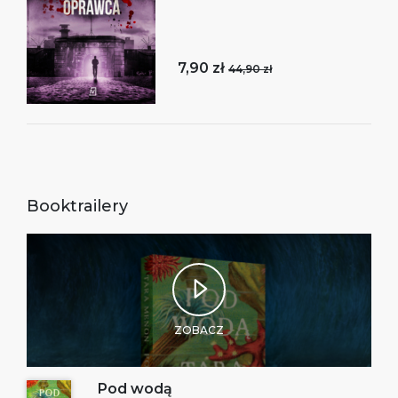
7,90 zł
44,90 zł
Booktrailery
ZOBACZ
Pod wodą