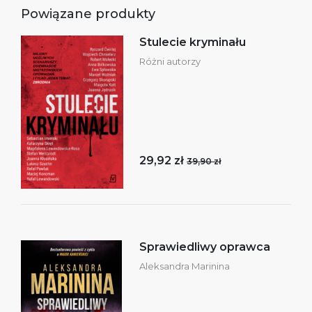
Powiązane produkty
Stulecie kryminału
Różni autorzy
29,92 zł
39,90 zł
Sprawiedliwy oprawca
Aleksandra Marinina