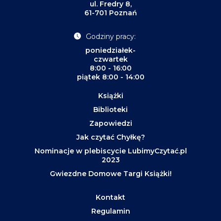
ul. Fredry 8,
61-701 Poznań
Godziny pracy:
poniedziałek-
czwartek
8:00 - 16:00
piątek 8:00 - 14:00
Książki
Biblioteki
Zapowiedzi
Jak czytać Chyłkę?
Nominacje w plebiscycie LubimyCzytać.pl
2023
Gwiezdne Domowe Targi Książki!
Kontakt
Regulamin