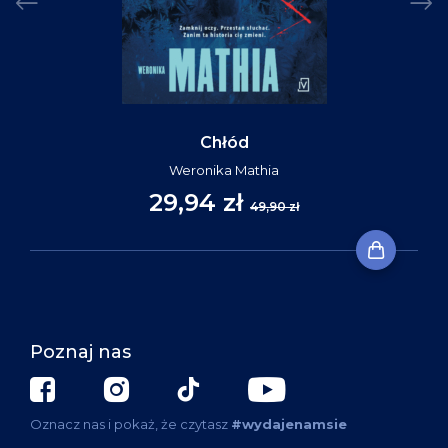
Chłód
Weronika Mathia
29,94 zł
49,90 zł
Poznaj nas
Oznacz nas i pokaż, że czytasz
#wydajenamsie