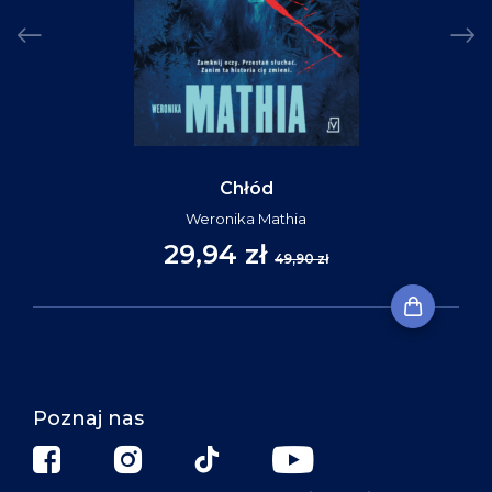
Chłód
Weronika Mathia
29,94 zł
49,90 zł
Poznaj nas