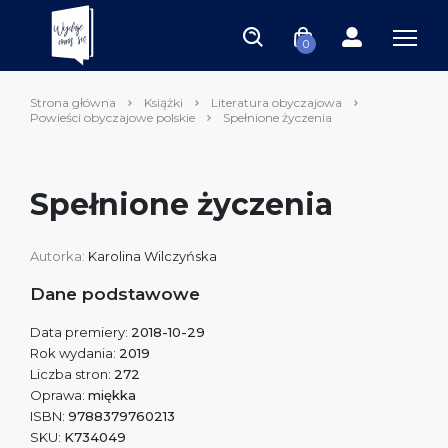
0
Strona główna
Książki
Literatura obyczajowa
Powieści obyczajowe polskie
Spełnione życzenia
Spełnione życzenia
Autorka:
Karolina Wilczyńska
Dane podstawowe
Data premiery:
2018-10-29
Rok wydania:
2019
Liczba stron:
272
Oprawa:
miękka
ISBN:
9788379760213
SKU:
K734049