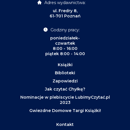
Adres wydawnictwa:
ul. Fredry 8,
61-701 Poznań
Godziny pracy:
poniedziałek-
czwartek
8:00 - 16:00
piątek 8:00 - 14:00
Książki
Biblioteki
Zapowiedzi
Jak czytać Chyłkę?
Nominacje w plebiscycie LubimyCzytać.pl
2023
Gwiezdne Domowe Targi Książki!
Kontakt