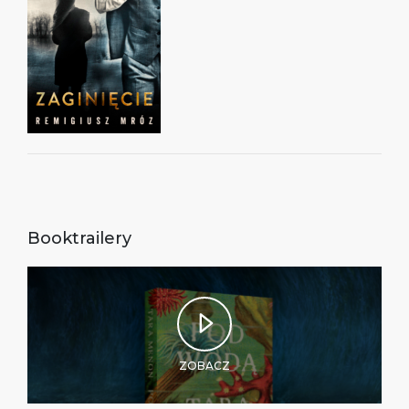
Booktrailery
ZOBACZ