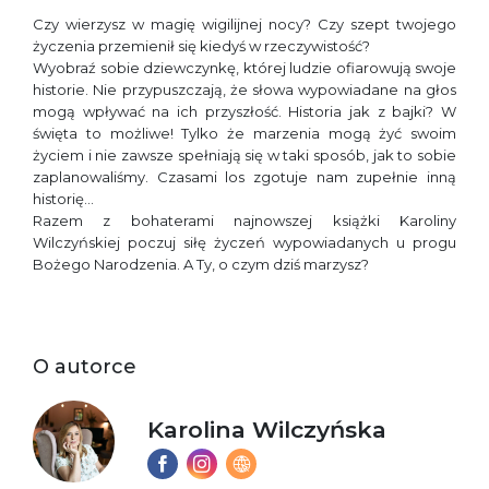
Czy wierzysz w magię wigilijnej nocy? Czy szept twojego
życzenia przemienił się kiedyś w rzeczywistość?
Wyobraź sobie dziewczynkę, której ludzie ofiarowują swoje
historie. Nie przypuszczają, że słowa wypowiadane na głos
mogą wpływać na ich przyszłość. Historia jak z bajki? W
święta to możliwe! Tylko że marzenia mogą żyć swoim
życiem i nie zawsze spełniają się w taki sposób, jak to sobie
zaplanowaliśmy. Czasami los zgotuje nam zupełnie inną
historię…
Razem z bohaterami najnowszej książki Karoliny
Wilczyńskiej poczuj siłę życzeń wypowiadanych u progu
Bożego Narodzenia. A Ty, o czym dziś marzysz?
O autorce
Karolina Wilczyńska