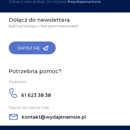
Oznacz nas i pokaż, że czytasz
#wydajenamsie
Dołącz do newslettera
Bądź na bieżąco z Naszymi nowościami!
ZAPISZ SIĘ
Potrzebna pomoc?
Zadzwoń:
61 623 38 38
Napisz do nas na mail:
kontakt@wydajenamsie.pl