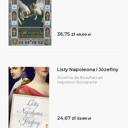
36,75 zł
49,00 zł
Listy Napoleona i Józefiny
Józefina de Beauharnais
Napoleon Bonaparte
24,67 zł
32,90 zł