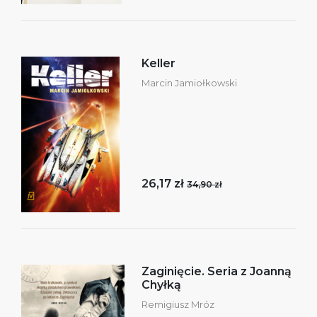
Keller
Marcin Jamiołkowski
26,17 zł
34,90 zł
Zaginięcie. Seria z Joanną
Chyłką
Remigiusz Mróz