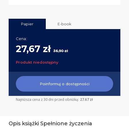
Papier
E-book
Cena:
27,67 zł
36,90 zł
Produkt niedostępny
Poinformuj o dostępności
Najniższa cena z 30 dni przed obniżką:
27.67 zł
Opis książki Spełnione życzenia