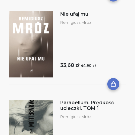
Nie ufaj mu
Remigiusz Mróz
33,68 zł
44,90 zł
Parabellum. Prędkość
ucieczki. TOM 1
Remigiusz Mróz