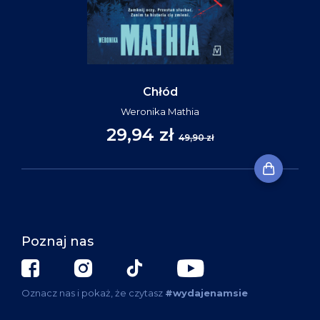
Chłód
Weronika Mathia
29,94 zł
49,90 zł
Poznaj nas
Oznacz nas i pokaż, że czytasz
#wydajenamsie