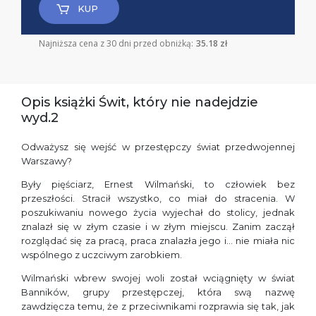
KUP
Najniższa cena z 30 dni przed obniżką:
35.18 zł
Opis książki Świt, który nie nadejdzie
wyd.2
Odważysz się wejść w przestępczy świat przedwojennej
Warszawy?
Były pięściarz, Ernest Wilmański, to człowiek bez
przeszłości. Stracił wszystko, co miał do stracenia. W
poszukiwaniu nowego życia wyjechał do stolicy, jednak
znalazł się w złym czasie i w złym miejscu. Zanim zaczął
rozglądać się za pracą, praca znalazła jego i… nie miała nic
wspólnego z uczciwym zarobkiem.
Wilmański wbrew swojej woli został wciągnięty w świat
Banników, grupy przestępczej, która swą nazwę
zawdzięcza temu, że z przeciwnikami rozprawia się tak, jak