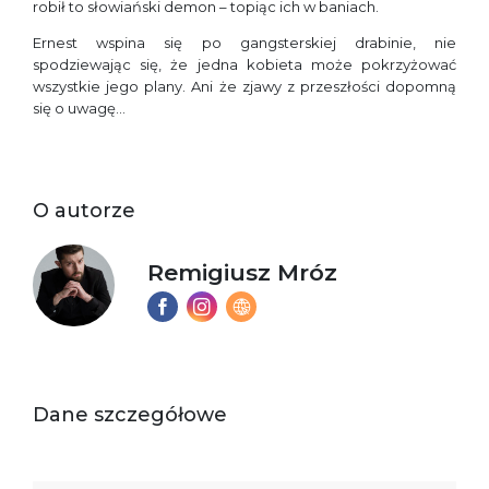
robił to słowiański demon – topiąc ich w baniach.
Ernest wspina się po gangsterskiej drabinie, nie
spodziewając się, że jedna kobieta może pokrzyżować
wszystkie jego plany. Ani że zjawy z przeszłości dopomną
się o uwagę…
O autorze
Remigiusz Mróz
Dane szczegółowe