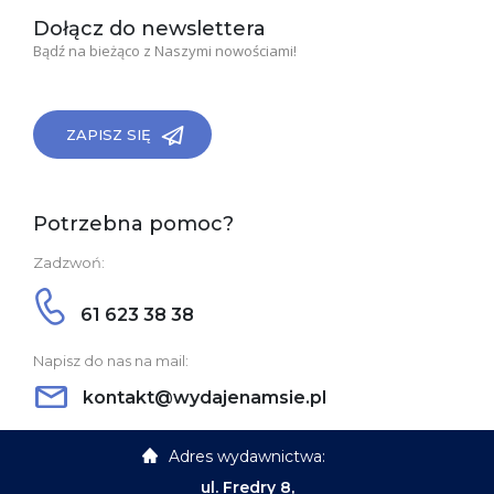
Dołącz do newslettera
Bądź na bieżąco z Naszymi nowościami!
ZAPISZ SIĘ
Potrzebna pomoc?
Zadzwoń:
61 623 38 38
Napisz do nas na mail:
kontakt@wydajenamsie.pl
Adres wydawnictwa:
ul. Fredry 8,