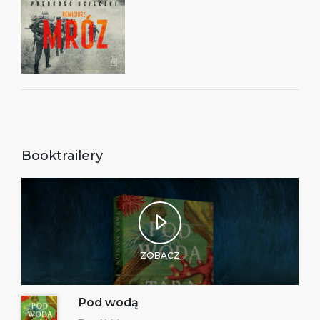
Booktrailery
ZOBACZ
Pod wodą