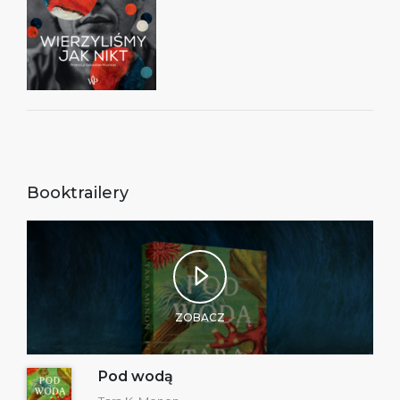
Booktrailery
ZOBACZ
Pod wodą