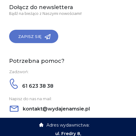
Dołącz do newslettera
Bądź na bieżąco z Naszymi nowościami!
ZAPISZ SIĘ
Potrzebna pomoc?
Zadzwoń:
61 623 38 38
Napisz do nas na mail:
kontakt@wydajenamsie.pl
Adres wydawnictwa:
ul. Fredry 8,