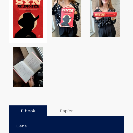
E-book
Papier
Cena: