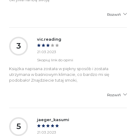
Rozwiń
vic.reading
3
21.03.2023
Skopiuj link do opinii
Książka napisana została w piękny sposób i została
utrzymana w baśniowym klimacie, co bardzo mi się
podobało! Znajdziecie tutaj smoki,
Rozwiń
jaeger_kasumi
5
21.03.2023