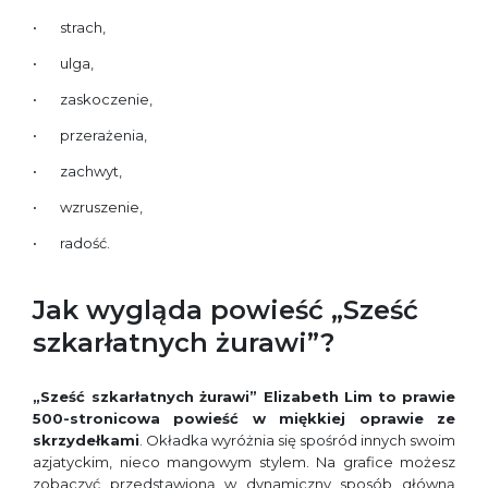
strach,
ulga,
zaskoczenie,
przerażenia,
zachwyt,
wzruszenie,
radość.
Jak wygląda powieść „Sześć
szkarłatnych żurawi”?
„Sześć szkarłatnych żurawi” Elizabeth Lim
to prawie
500-stronicowa powieść w miękkiej oprawie ze
skrzydełkami
. Okładka wyróżnia się spośród innych swoim
azjatyckim, nieco mangowym stylem. Na grafice możesz
zobaczyć przedstawioną w dynamiczny sposób główną