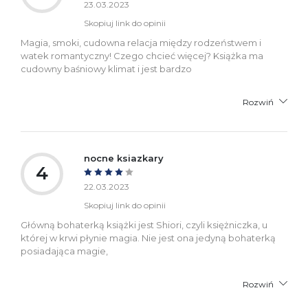
23.03.2023
Skopiuj link do opinii
Magia, smoki, cudowna relacja między rodzeństwem i
watek romantyczny! Czego chcieć więcej? Książka ma
cudowny baśniowy klimat i jest bardzo
Rozwiń
nocne ksiazkary
4
22.03.2023
Skopiuj link do opinii
Główną bohaterką książki jest Shiori, czyli księżniczka, u
której w krwi płynie magia. Nie jest ona jedyną bohaterką
posiadająca magie,
Rozwiń