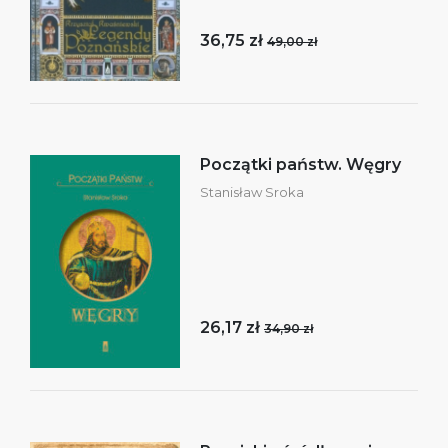
36,75 zł
49,00 zł
Początki państw. Węgry
Stanisław Sroka
26,17 zł
34,90 zł