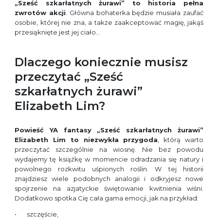
„Sześć szkarłatnych żurawi” to historia pełna
zwrotów akcji
. Główna bohaterka będzie musiała zaufać
osobie, której nie zna, a także zaakceptować magię, jakąś
przesiąknięte jest jej ciało…
Dlaczego koniecznie musisz
przeczytać „Sześć
szkarłatnych żurawi”
Elizabeth Lim?
Powieść YA fantasy „Sześć szkarłatnych żurawi”
Elizabeth Lim to niezwykła przygoda
, którą warto
przeczytać szczególnie na wiosnę. Nie bez powodu
wydajemy tę książkę w momencie odradzania się natury i
powolnego rozkwitu uśpionych roślin. W tej historii
znajdziesz wiele podobnych analogii i odkryjesz nowe
spojrzenie na azjatyckie świętowanie kwitnienia wiśni.
Dodatkowo spotka Cię cała gama emocji, jak na przykład:
szczęście,