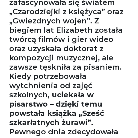
zafascynowała się światem
„Czarodziejki z księżyca” oraz
„Gwiezdnych wojen”. Z
biegiem lat Elizabeth została
twórcą filmów i gier wideo
oraz uzyskała doktorat z
kompozycji muzycznej, ale
zawsze tęskniła za pisaniem.
Kiedy potrzebowała
wytchnienia od zajęć
szkolnych,
uciekała w
pisarstwo – dzięki temu
powstała książka „Sześć
szkarłatnych żurawi”
.
Pewnego dnia zdecydowała