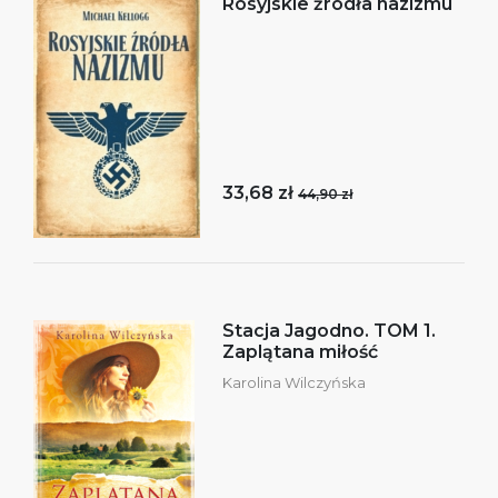
Rosyjskie źródła nazizmu
33,68 zł
44,90 zł
Stacja Jagodno. TOM 1.
Zaplątana miłość
Karolina Wilczyńska