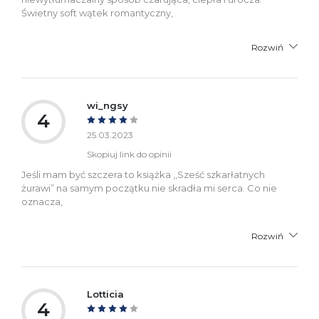
Świetny soft wątek romantyczny,
Rozwiń
wi_ngsy
4
25.03.2023
Skopiuj link do opinii
Jeśli mam być szczera to książka ,,Sześć szkarłatnych
żurawi” na samym początku nie skradła mi serca. Co nie
oznacza,
Rozwiń
Lotticia
4