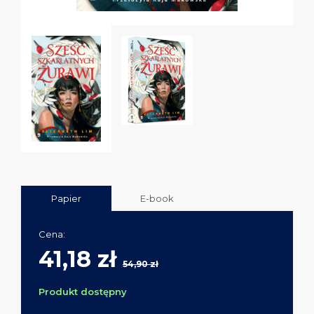
Papier
E-book
Cena:
41,18 zł
54,90 zł
Produkt dostępny