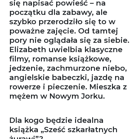
się napisać powieść – na
początku dla zabawy, ale
szybko przerodziło się to w
poważne zajęcie. Od tamtej
pory nie oglądała się za siebie.
Elizabeth uwielbia klasyczne
filmy, romanse książkowe,
jedzenie, zachmurzone niebo,
angielskie babeczki, jazdę na
rowerze i pieczenie. Mieszka z
mężem w Nowym Jorku.
Dla kogo będzie idealna
książka „Sześć szkarłatnych
żurawi”?