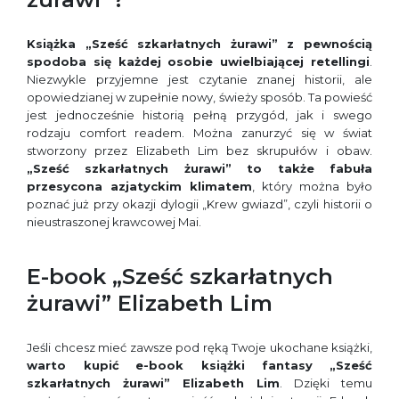
Książka „Sześć szkarłatnych żurawi” z pewnością
spodoba się każdej osobie uwielbiającej retellingi
.
Niezwykle przyjemne jest czytanie znanej historii, ale
opowiedzianej w zupełnie nowy, świeży sposób. Ta powieść
jest jednocześnie historią pełną przygód, jak i swego
rodzaju comfort readem. Można zanurzyć się w świat
stworzony przez Elizabeth Lim bez skrupułów i obaw.
„Sześć szkarłatnych żurawi” to także fabuła
przesycona azjatyckim klimatem
, który można było
poznać już przy okazji dylogii „Krew gwiazd”, czyli historii o
nieustraszonej krawcowej Mai.
E-book „Sześć szkarłatnych
żurawi” Elizabeth Lim
Jeśli chcesz mieć zawsze pod ręką Twoje ukochane książki,
warto kupić
e-book książki fantasy
„Sześć
szkarłatnych żurawi” Elizabeth Lim
. Dzięki temu