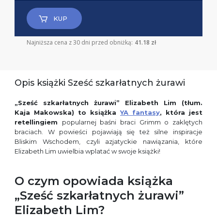
KUP
Najniższa cena z 30 dni przed obniżką:
41.18 zł
Opis książki Sześć szkarłatnych żurawi
„Sześć szkarłatnych żurawi” Elizabeth Lim (tłum.
Kaja Makowska) to książka
YA fantasy
, która jest
retellingiem
popularnej baśni braci Grimm o zaklętych
braciach. W powieści pojawiają się też silne inspiracje
Bliskim Wschodem, czyli azjatyckie nawiązania, które
Elizabeth Lim uwielbia wplatać w swoje książki!
O czym opowiada książka
„Sześć szkarłatnych żurawi”
Elizabeth Lim?