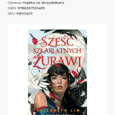
Oprawa:
miękka ze skrzydełkami
ISBN:
9788367551489
SKU:
K800403