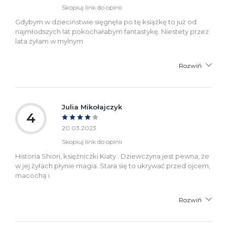
Skopiuj link do opinii
Gdybym w dzieciństwie sięgnęła po tę książkę to już od
najmłodszych lat pokochałabym fantastykę. Niestety przez
lata żyłam w mylnym
Rozwiń
Julia Mikołajczyk
4
20.03.2023
Skopiuj link do opinii
Historia Shiori, księżniczki Kiaty.. Dziewczyna jest pewna, że
w jej żyłach płynie magia. Stara się to ukrywać przed ojcem,
macochą i
Rozwiń