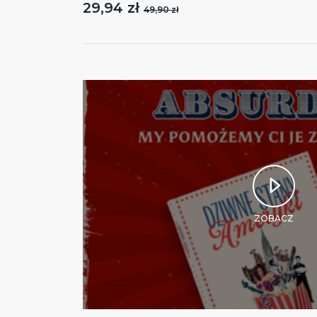
29,94 zł
49,90 zł
ZOBACZ