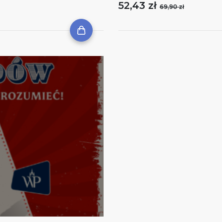
52,43 zł
69,90 zł