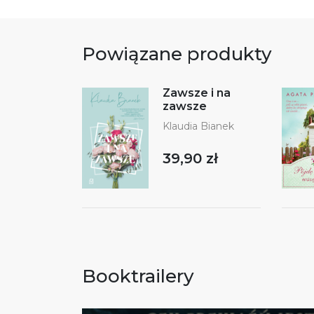
Powiązane produkty
Zawsze i na
zawsze
Klaudia Bianek
39,90 zł
Booktrailery