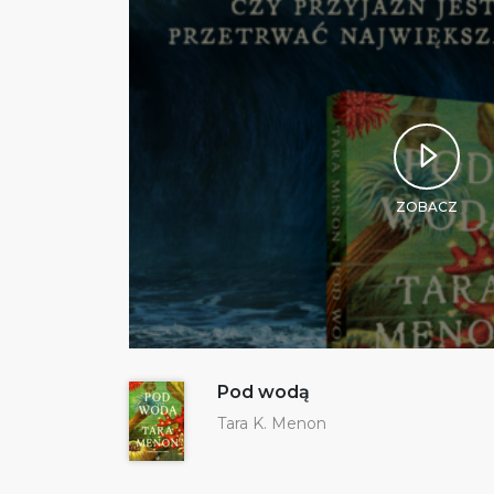
ZOBACZ
Pod wodą
Tara K. Menon