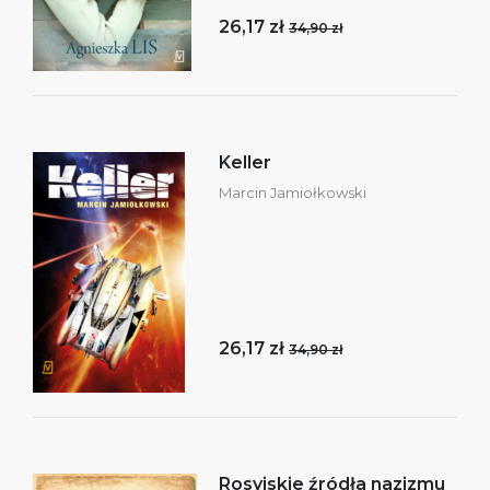
26,17 zł
34,90 zł
Keller
Marcin Jamiołkowski
26,17 zł
34,90 zł
Rosyjskie źródła nazizmu