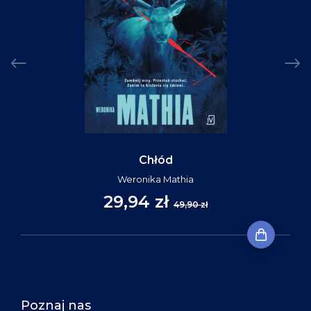
Chłód
Weronika Mathia
29,94 zł
49,90 zł
Poznaj nas