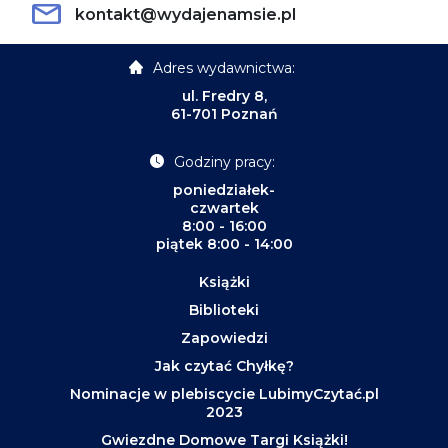
kontakt@wydajenamsie.pl
Adres wydawnictwa:
ul. Fredry 8,
61-701 Poznań
Godziny pracy:
poniedziałek-
czwartek
8:00 - 16:00
piątek 8:00 - 14:00
Książki
Biblioteki
Zapowiedzi
Jak czytać Chyłkę?
Nominacje w plebiscycie LubimyCzytać.pl
2023
Gwiezdne Domowe Targi Książki!