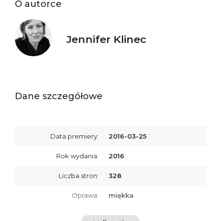
O autorce
Jennifer Klinec
Dane szczegółowe
Data premiery:
2016-03-25
Rok wydania:
2016
Liczba stron:
328
Oprawa:
miękka
ISBN
9788379763573