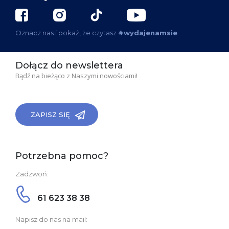
Oznacz nas i pokaż, że czytasz
#wydajenamsie
Dołącz do newslettera
Bądź na bieżąco z Naszymi nowościami!
ZAPISZ SIĘ
Potrzebna pomoc?
Zadzwoń:
61 623 38 38
Napisz do nas na mail: