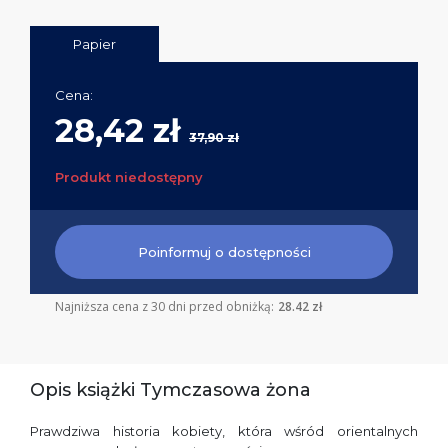
Papier
Cena:
28,42 zł
37,90 zł
Produkt niedostępny
Poinformuj o dostępności
Najniższa cena z 30 dni przed obniżką:
28.42 zł
Opis książki Tymczasowa żona
Prawdziwa historia kobiety, która wśród orientalnych