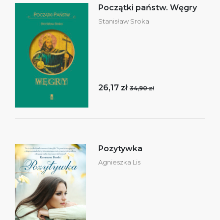
Początki państw. Węgry
Stanisław Sroka
26,17 zł
34,90 zł
Pozytywka
Agnieszka Lis