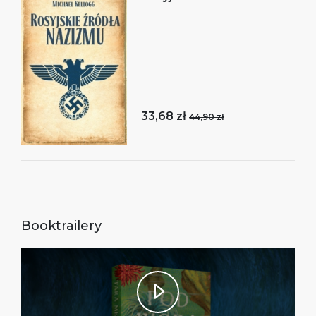
33,68 zł
44,90 zł
Booktrailery