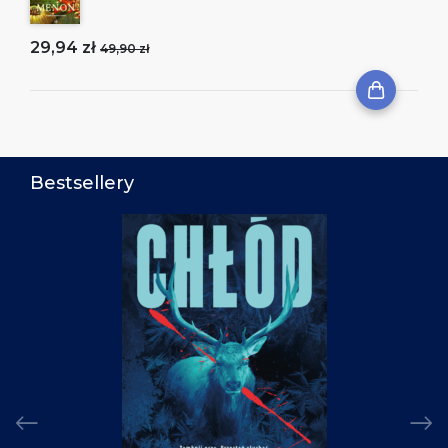
29,94 zł
49,90 zł
Bestsellery