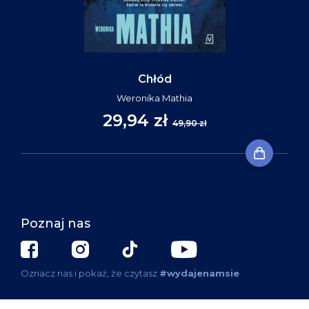
Chłód
Weronika Mathia
29,94 zł
49,90 zł
Poznaj nas
Oznacz nas i pokaż, że czytasz
#wydajenamsie