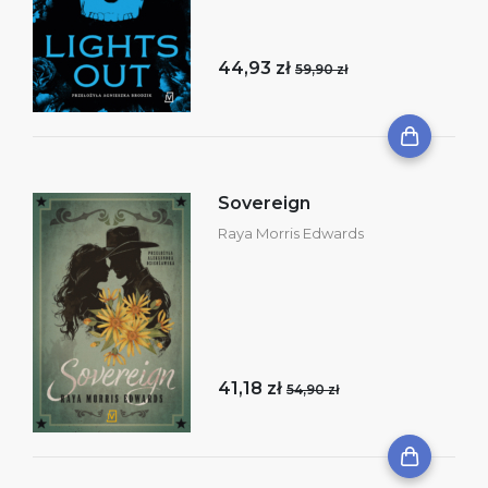
44,93 zł
59,90 zł
Sovereign
Raya Morris Edwards
41,18 zł
54,90 zł