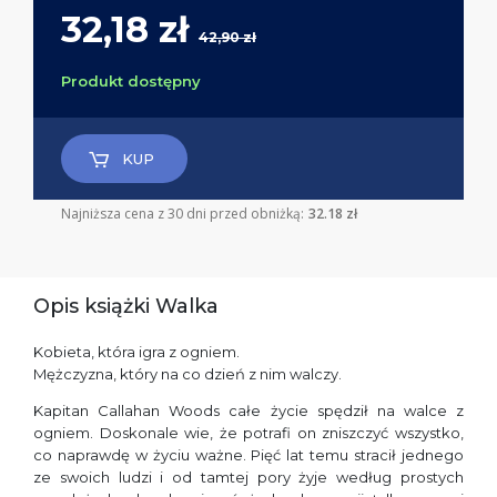
32,18 zł
42,90 zł
Produkt dostępny
KUP
Najniższa cena z 30 dni przed obniżką:
32.18 zł
Opis książki Walka
Kobieta, która igra z ogniem.
Mężczyzna, który na co dzień z nim walczy.
Kapitan Callahan Woods całe życie spędził na walce z
ogniem. Doskonale wie, że potrafi on zniszczyć wszystko,
co naprawdę w życiu ważne. Pięć lat temu stracił jednego
ze swoich ludzi i od tamtej pory żyje według prostych