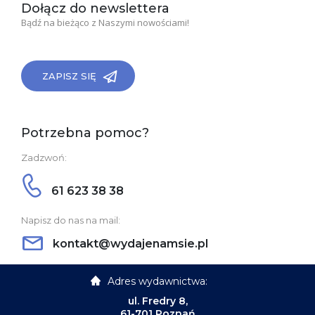
Dołącz do newslettera
Bądź na bieżąco z Naszymi nowościami!
ZAPISZ SIĘ
Potrzebna pomoc?
Zadzwoń:
61 623 38 38
Napisz do nas na mail:
kontakt@wydajenamsie.pl
Adres wydawnictwa:
ul. Fredry 8,
61-701 Poznań