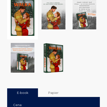
E-book
Papier
Cena: