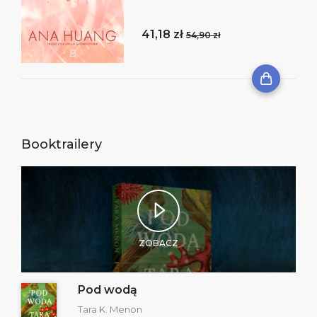
41,18 zł
54,90 zł
Booktrailery
ZOBACZ
Pod wodą
Tara K. Menon