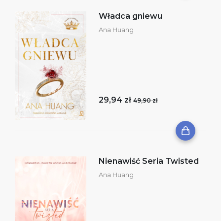
Władca gniewu
Ana Huang
29,94 zł
49,90 zł
Nienawiść Seria Twisted
Ana Huang