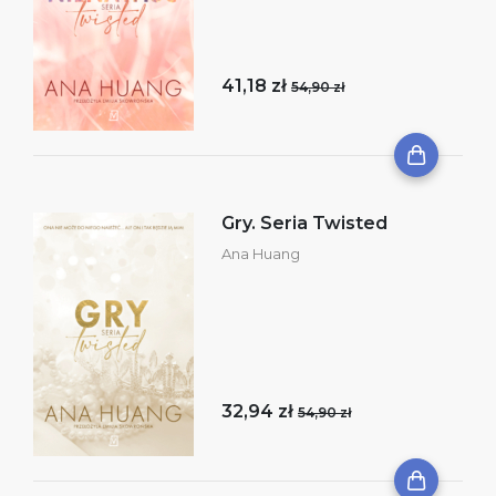
41,18 zł
54,90 zł
Gry. Seria Twisted
Ana Huang
32,94 zł
54,90 zł