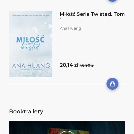
Miłość Seria Twisted. Tom
1
Ana Huang
28,14 zł
46,90 zł
Booktrailery