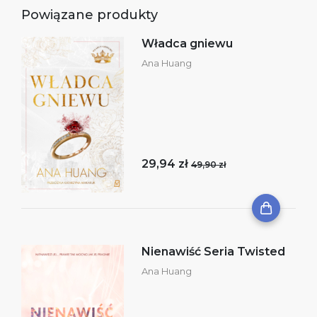
Powiązane produkty
Władca gniewu
Ana Huang
29,94 zł
49,90 zł
Nienawiść Seria Twisted
Ana Huang