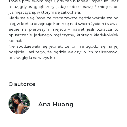
Trwała przy swoim mężu, gdy ten budował imperium, lecz
teraz, gdy osiągnęli szczyt, zdaje sobie sprawę, że nie jest on
już mężczyzną, w którym się zakochała.
Kiedy staje się jasne, że praca zawsze będzie ważniejsza od
niej, w końcu przejmuje kontrolę nad swoim życiem i stawia
siebie na pierwszym miejscu – nawet jeśli oznacza to
opuszczenie jedynego mężczyzny, którego kiedykolwiek
kochała.
Nie spodziewała się jednak, że on nie zgodzi się na jej
odejście… ani tego, że będzie walczył o ich małżeństwo,
bez względu na wszystko.
O autorce
Ana Huang