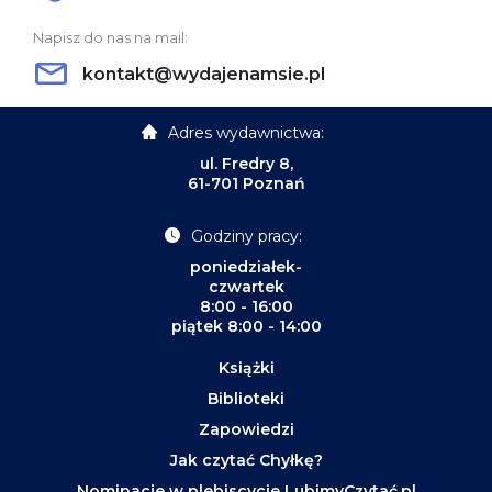
Napisz do nas na mail:
kontakt@wydajenamsie.pl
Adres wydawnictwa:
ul. Fredry 8,
61-701 Poznań
Godziny pracy:
poniedziałek-
czwartek
8:00 - 16:00
piątek 8:00 - 14:00
Książki
Biblioteki
Zapowiedzi
Jak czytać Chyłkę?
Nominacje w plebiscycie LubimyCzytać.pl