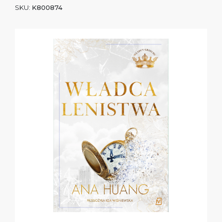
SKU:
K800874