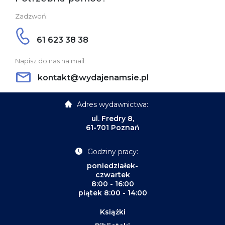
Zadzwoń:
61 623 38 38
Napisz do nas na mail:
kontakt@wydajenamsie.pl
Adres wydawnictwa:
ul. Fredry 8,
61-701 Poznań
Godziny pracy:
poniedziałek-
czwartek
8:00 - 16:00
piątek 8:00 - 14:00
Książki