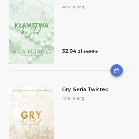
Ana Huang
32,94 zł
54,90 zł
Gry. Seria Twisted
Ana Huang