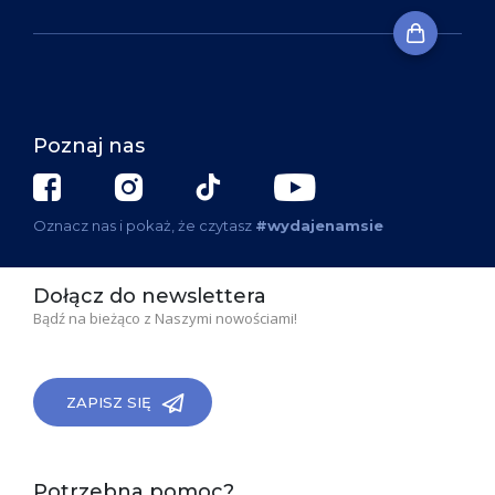
Poznaj nas
Oznacz nas i pokaż, że czytasz
#wydajenamsie
Dołącz do newslettera
Bądź na bieżąco z Naszymi nowościami!
ZAPISZ SIĘ
Potrzebna pomoc?