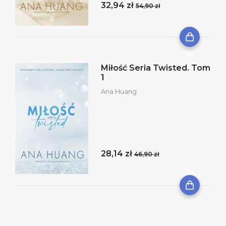
32,94 zł
54,90 zł
Miłość Seria Twisted. Tom
1
Ana Huang
28,14 zł
46,90 zł