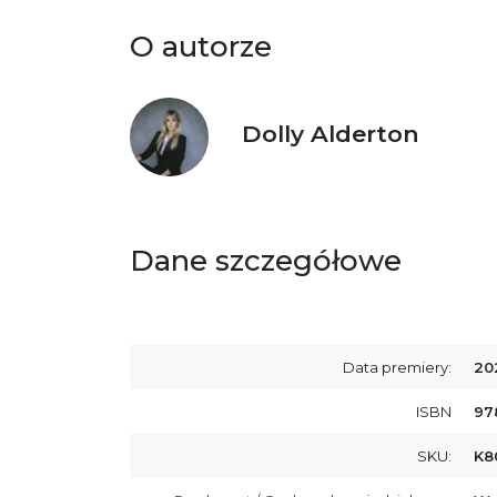
O autorze
Dolly Alderton
Dane szczegółowe
Data premiery:
20
ISBN
97
SKU:
K8