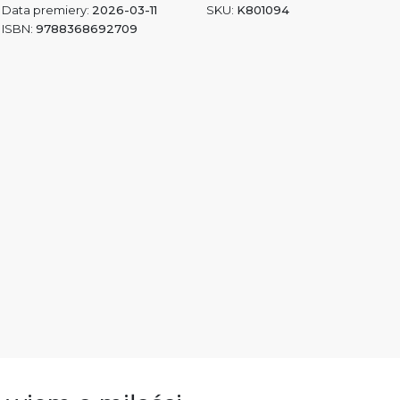
Data premiery:
2026-03-11
SKU:
K801094
ISBN:
9788368692709