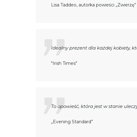
Lisa Taddeo, autorka powieści „Zwierzę” 
Idealny prezent dla każdej kobiety, 
"Irish Times"
To opowieść, która jest w stanie ulec
„Evening Standard”