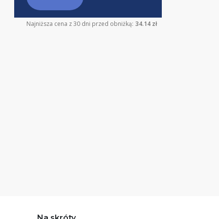
Najniższa cena z 30 dni przed obniżką:
34.14 zł
Na skróty