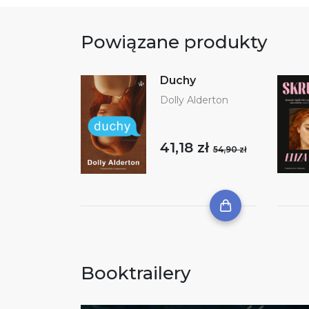
Powiązane produkty
Duchy
Dolly Alderton
41,18 zł
54,90 zł
Booktrailery