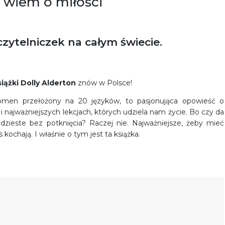
o wiem o miłości
 czytelniczek na całym świecie.
iążki Dolly Alderton
znów w Polsce!
enomen przełożony na 20 języków, to pasjonująca opowieść o
i najważniejszych lekcjach, których udziela nam życie. Bo czy da
ydzieste bez potknięcia? Raczej nie. Najważniejsze, żeby mieć
kochają. I właśnie o tym jest ta książka.