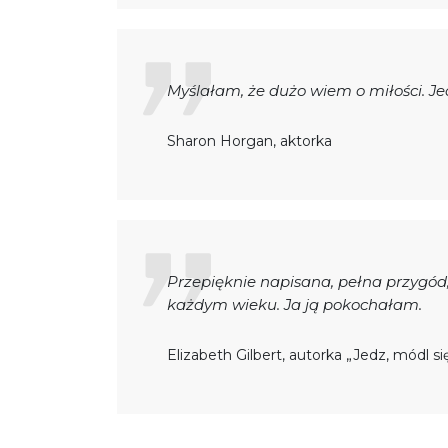
Myślałam, że dużo wiem o miłości. Jed
Sharon Horgan, aktorka
Przepięknie napisana, pełna przygód,
każdym wieku. Ja ją pokochałam.
Elizabeth Gilbert, autorka „Jedz, módl si