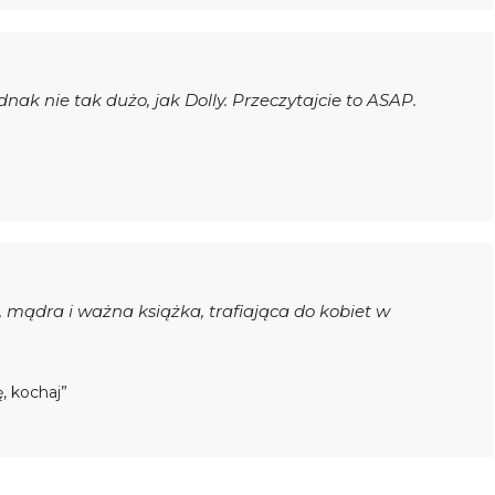
nak nie tak dużo, jak Dolly. Przeczytajcie to ASAP.
 mądra i ważna książka, trafiająca do kobiet w
ę, kochaj”