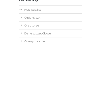
Kup książkę
Opis książki
O autorze
Dane szczegółowe
Oceny i opinie