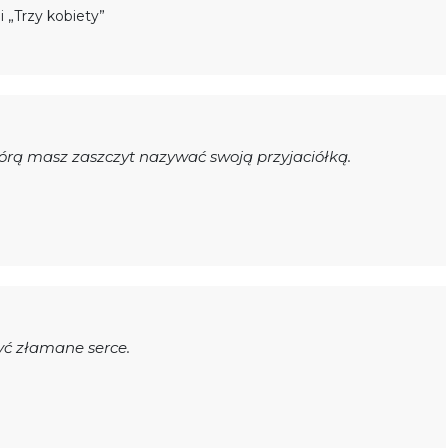
i „Trzy kobiety”
którą masz zaszczyt nazywać swoją przyjaciółką.
zyć złamane serce.