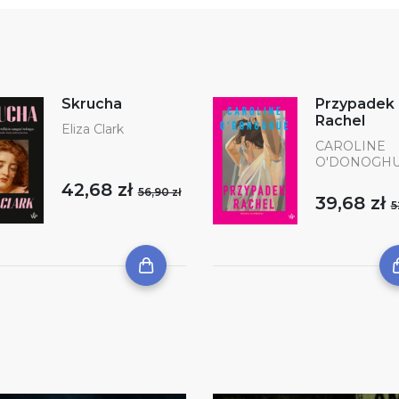
Skrucha
Przypadek
Rachel
Eliza Clark
CAROLINE
O'DONOGH
42,68 zł
56,90 zł
39,68 zł
5