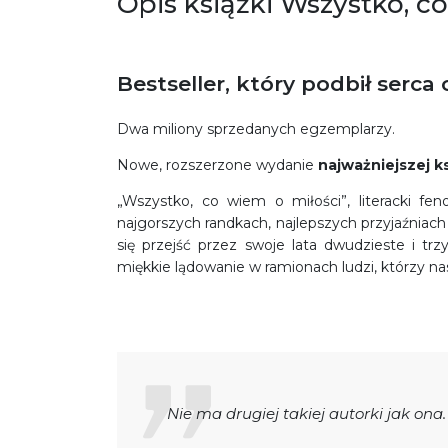
Opis książki Wszystko, c
Bestseller, który podbił serca
Dwa miliony sprzedanych egzemplarzy.
Nowe, rozszerzone wydanie
najważniejszej ks
„Wszystko, co wiem o miłości”, literacki f
najgorszych randkach, najlepszych przyjaźniach 
się przejść przez swoje lata dwudzieste i trz
miękkie lądowanie w ramionach ludzi, którzy nas 
Nie ma drugiej takiej autorki jak ona.