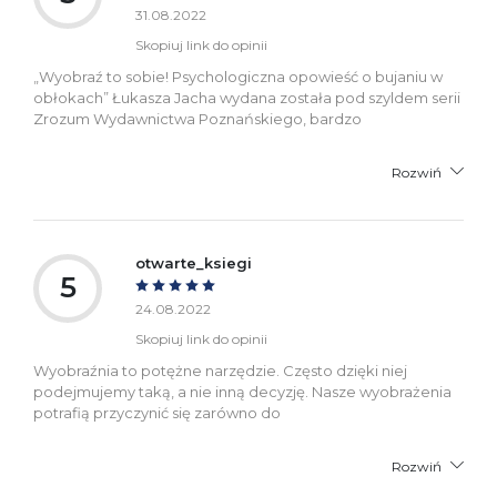
31.08.2022
Skopiuj link do opinii
„Wyobraź to sobie! Psychologiczna opowieść o bujaniu w
obłokach” Łukasza Jacha wydana została pod szyldem serii
Zrozum Wydawnictwa Poznańskiego, bardzo
Rozwiń
otwarte_ksiegi
5
24.08.2022
Skopiuj link do opinii
Wyobraźnia to potężne narzędzie. Często dzięki niej
podejmujemy taką, a nie inną decyzję. Nasze wyobrażenia
potrafią przyczynić się zarówno do
Rozwiń