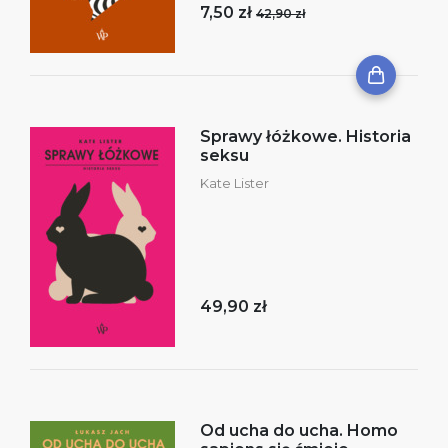
7,50 zł
42,90 zł
Sprawy łóżkowe. Historia
seksu
Kate Lister
49,90 zł
Od ucha do ucha. Homo