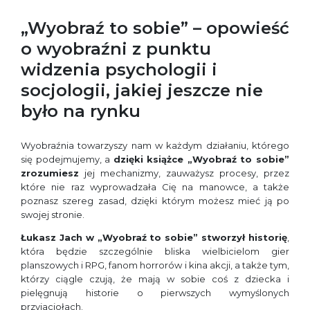
„Wyobraź to sobie” – opowieść
o wyobraźni z punktu
widzenia psychologii i
socjologii, jakiej jeszcze nie
było na rynku
Wyobraźnia towarzyszy nam w każdym działaniu, którego
się podejmujemy, a
dzięki książce
„Wyobraź to sobie”
zrozumiesz
jej mechanizmy, zauważysz procesy, przez
które nie raz wyprowadzała Cię na manowce, a także
poznasz szereg zasad, dzięki którym możesz mieć ją po
swojej stronie.
Łukasz Jach w „Wyobraź to sobie” stworzył historię
,
która będzie szczególnie bliska wielbicielom gier
planszowych i RPG, fanom horrorów i kina akcji, a także tym,
którzy ciągle czują, że mają w sobie coś z dziecka i
pielęgnują historie o pierwszych wymyślonych
przyjaciołach.