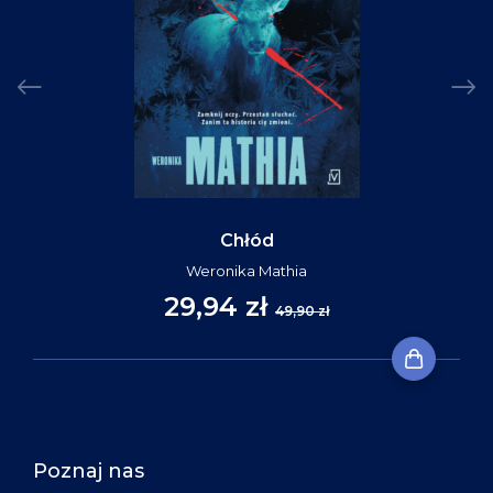
Chłód
Weronika Mathia
29,94 zł
49,90 zł
Poznaj nas