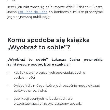
Jeżeli jak nikt znasz się na humorze dzięki książce Łukasza
Jacha
Od ucha do ucha
, to koniecznie musisz przeczytać
jego najnowszą publikację!
Komu spodoba się książka
„Wyobraź to sobie”?
„
Wyobraź to sobie” Łukasza Jacha
pewnością
zainteresuje osoby, które szukają:
książek psychologicznych opowiadających o
codzienności;
ćwiczeń dla mózgu, które jednocześnie mogą okazać
się świetną rozrywką;
publikacji opartych na badaniach, ale
przedstawiających je w przystępny sposób;