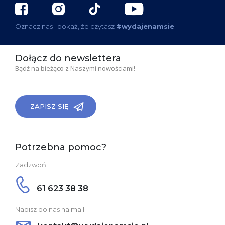
Oznacz nas i pokaż, że czytasz
#wydajenamsie
Dołącz do newslettera
Bądź na bieżąco z Naszymi nowościami!
ZAPISZ SIĘ
Potrzebna pomoc?
Zadzwoń:
61 623 38 38
Napisz do nas na mail: