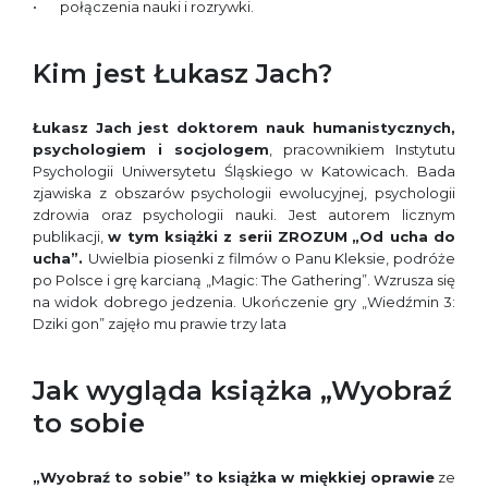
połączenia nauki i rozrywki.
Kim jest Łukasz Jach?
Łukasz Jach
jest doktorem nauk humanistycznych,
psychologiem i socjologem
, pracownikiem Instytutu
Psychologii Uniwersytetu Śląskiego w Katowicach. Bada
zjawiska z obszarów psychologii ewolucyjnej, psychologii
zdrowia oraz psychologii nauki. Jest autorem licznym
publikacji,
w tym książki z serii ZROZUM
„
Od ucha do
ucha”.
Uwielbia piosenki z filmów o Panu Kleksie, podróże
po Polsce i grę karcianą „Magic: The Gathering”. Wzrusza się
na widok dobrego jedzenia. Ukończenie gry „Wiedźmin 3:
Dziki gon” zajęło mu prawie trzy lata
Jak wygląda książka „Wyobraź
to sobie
„Wyobraź to sobie”
to książka w miękkiej oprawie
ze