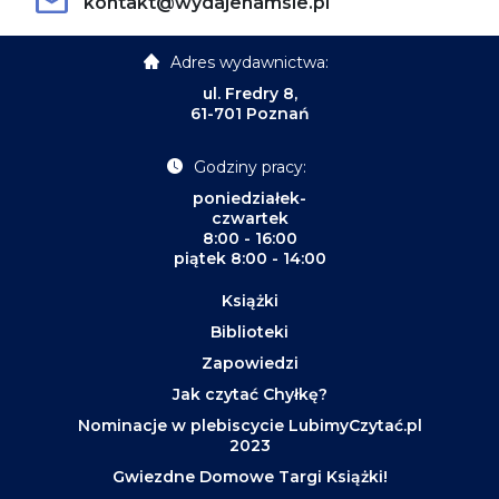
kontakt@wydajenamsie.pl
Adres wydawnictwa:
ul. Fredry 8,
61-701 Poznań
Godziny pracy:
poniedziałek-
czwartek
8:00 - 16:00
piątek 8:00 - 14:00
Książki
Biblioteki
Zapowiedzi
Jak czytać Chyłkę?
Nominacje w plebiscycie LubimyCzytać.pl
2023
Gwiezdne Domowe Targi Książki!