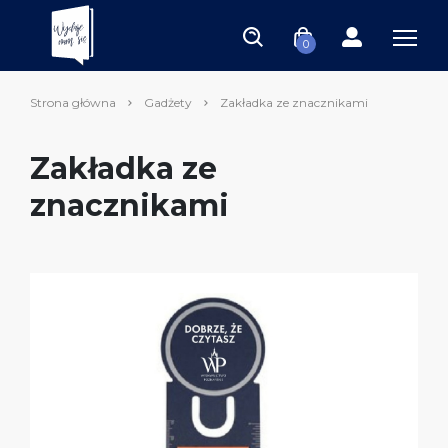
0
Strona główna
Gadżety
Zakładka ze znacznikami
Zakładka ze
znacznikami