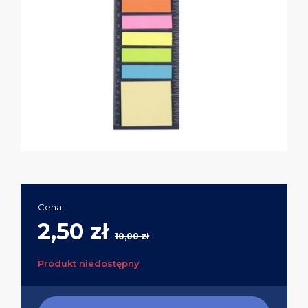
Cena:
2,50 zł
10,00 zł
Produkt niedostępny