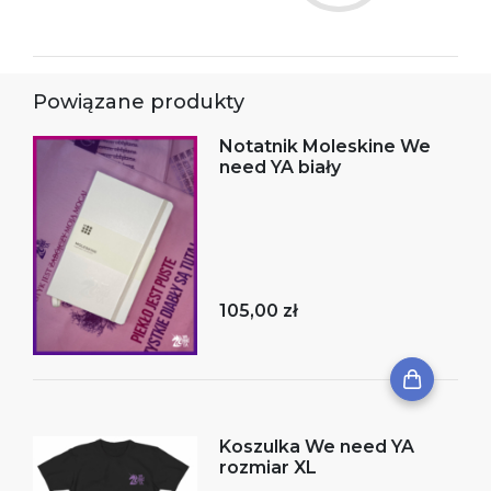
Powiązane produkty
Notatnik Moleskine We
need YA biały
105,00 zł
Koszulka We need YA
rozmiar XL