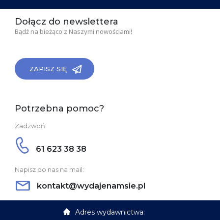
Dołącz do newslettera
Bądź na bieżąco z Naszymi nowościami!
ZAPISZ SIĘ
Potrzebna pomoc?
Zadzwoń:
61 623 38 38
Napisz do nas na mail:
kontakt@wydajenamsie.pl
Adres wydawnictwa: