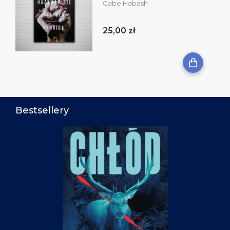
Gabe Habash
25,00 zł
Bestsellery