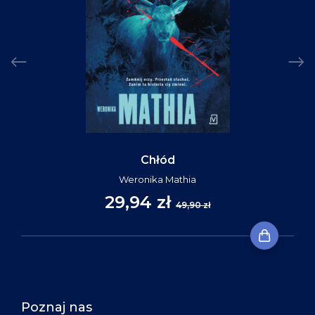
Chłód
Weronika Mathia
29,94 zł
49,90 zł
Poznaj nas