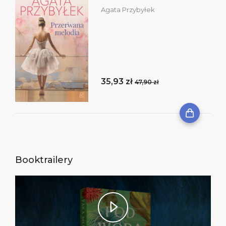
Agata Przybyłek
35,93 zł
47,90 zł
Booktrailery