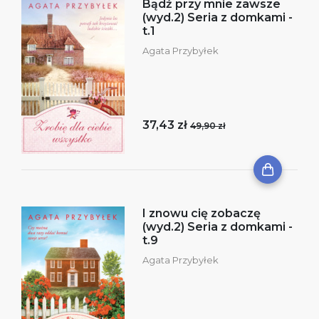
Bądź przy mnie zawsze
(wyd.2) Seria z domkami -
t.1
Agata Przybyłek
37,43 zł
49,90 zł
I znowu cię zobaczę
(wyd.2) Seria z domkami -
t.9
Agata Przybyłek