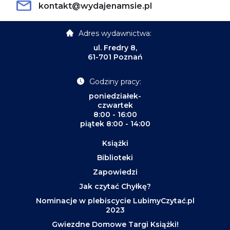
kontakt@wydajenamsie.pl
Adres wydawnictwa:
ul. Fredry 8,
61-701 Poznań
Godziny pracy:
poniedziałek-
czwartek
8:00 - 16:00
piątek 8:00 - 14:00
Książki
Biblioteki
Zapowiedzi
Jak czytać Chyłkę?
Nominacje w plebiscycie LubimyCzytać.pl
2023
Gwiezdne Domowe Targi Książki!