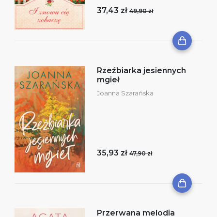
37,43 zł
49,90 zł
Rzeźbiarka jesiennych
mgieł
Joanna Szarańska
35,93 zł
47,90 zł
Przerwana melodia