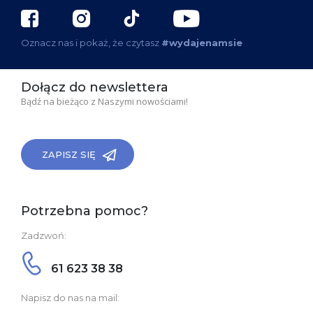
Oznacz nas i pokaż, że czytasz
#wydajenamsie
Dołącz do newslettera
Bądź na bieżąco z Naszymi nowościami!
ZAPISZ SIĘ
Potrzebna pomoc?
Zadzwoń:
61 623 38 38
Napisz do nas na mail: