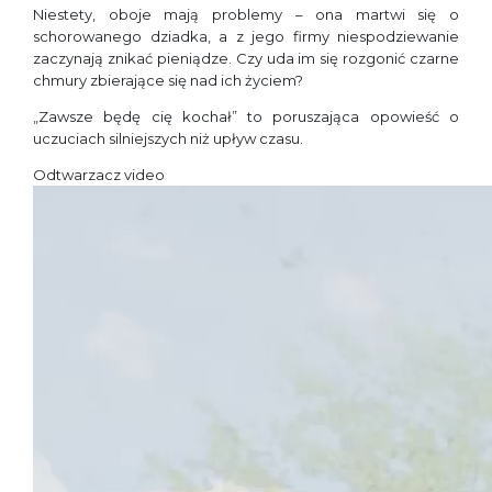
Niestety, oboje mają problemy – ona martwi się o
schorowanego dziadka, a z jego firmy niespodziewanie
zaczynają znikać pieniądze. Czy uda im się rozgonić czarne
chmury zbierające się nad ich życiem?
„Zawsze będę cię kochał” to poruszająca opowieść o
uczuciach silniejszych niż upływ czasu.
Odtwarzacz video