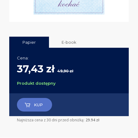
Papier
E-book
Cena:
37,43 zł
49,90 zł
Produkt dostępny
KUP
Najniższa cena z 30 dni przed obniżką:
29.94 zł