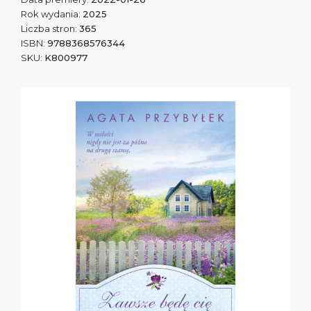
Rok wydania:
2025
Liczba stron:
365
ISBN:
9788368576344
SKU:
K800977