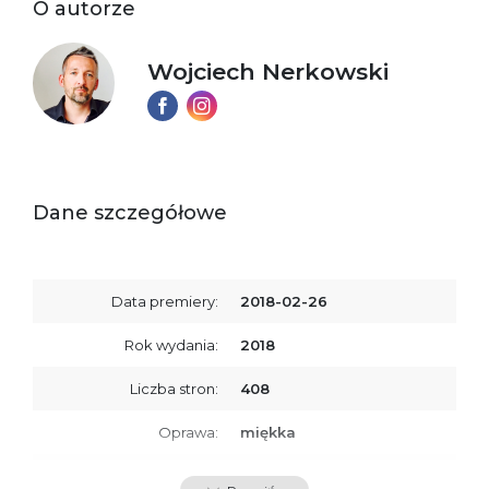
O autorze
Wojciech Nerkowski
Dane szczegółowe
Data premiery:
2018-02-26
Rok wydania:
2018
Liczba stron:
408
Oprawa:
miękka
ISBN
9788379768431