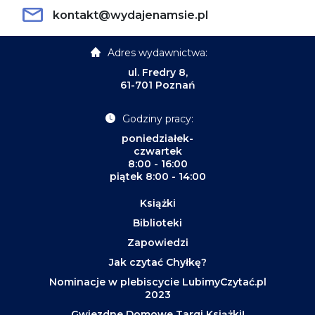
kontakt@wydajenamsie.pl
Adres wydawnictwa:
ul. Fredry 8,
61-701 Poznań
Godziny pracy:
poniedziałek-
czwartek
8:00 - 16:00
piątek 8:00 - 14:00
Książki
Biblioteki
Zapowiedzi
Jak czytać Chyłkę?
Nominacje w plebiscycie LubimyCzytać.pl
2023
Gwiezdne Domowe Targi Książki!