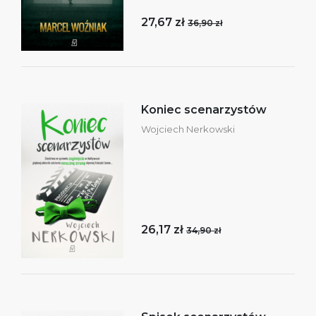
27,67 zł
36,90 zł
Koniec scenarzystów
Wojciech Nerkowski
26,17 zł
34,90 zł