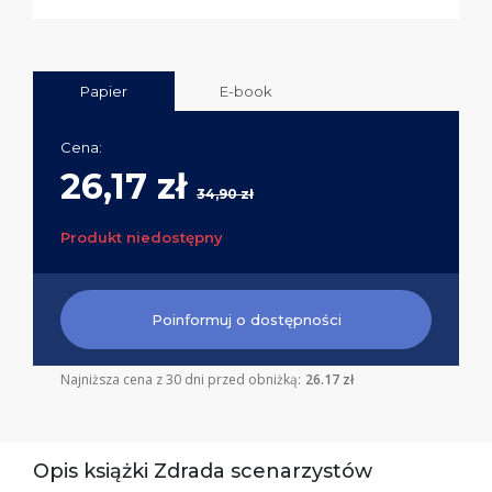
Papier
E-book
Cena:
26,17 zł
34,90 zł
Produkt niedostępny
Poinformuj o dostępności
Najniższa cena z 30 dni przed obniżką:
26.17 zł
Opis książki Zdrada scenarzystów