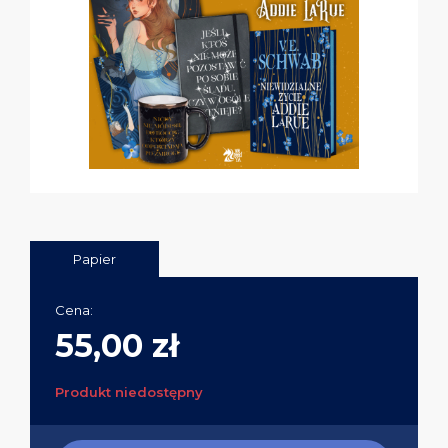
Papier
Cena:
55,00 zł
Produkt niedostępny