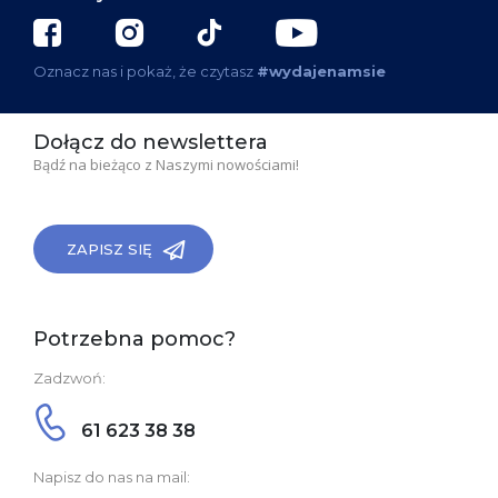
Oznacz nas i pokaż, że czytasz
#wydajenamsie
Dołącz do newslettera
Bądź na bieżąco z Naszymi nowościami!
ZAPISZ SIĘ
Potrzebna pomoc?
Zadzwoń:
61 623 38 38
Napisz do nas na mail: