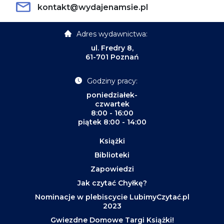
kontakt@wydajenamsie.pl
Adres wydawnictwa:
ul. Fredry 8,
61-701 Poznań
Godziny pracy:
poniedziałek-
czwartek
8:00 - 16:00
piątek 8:00 - 14:00
Książki
Biblioteki
Zapowiedzi
Jak czytać Chyłkę?
Nominacje w plebiscycie LubimyCzytać.pl
2023
Gwiezdne Domowe Targi Książki!