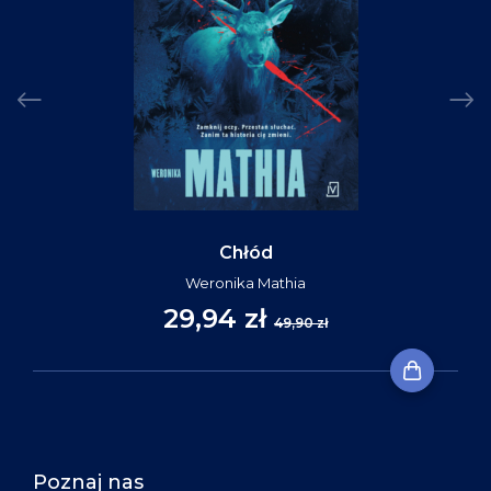
Chłód
Weronika Mathia
29,94 zł
49,90 zł
Poznaj nas