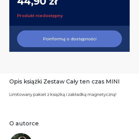
44,90 zł
Produkt niedostępny
Poinformuj o dostępności
Opis książki Zestaw Cały ten czas MINI
Limitowany pakiet z książką i zakładką magnetyczną!
O autorce