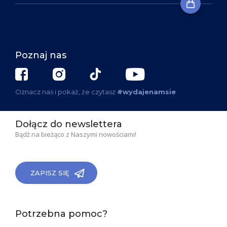
Poznaj nas
Oznacz nas i pokaż, że czytasz
#wydajenamsie
Dołącz do newslettera
Bądź na bieżąco z Naszymi nowościami!
ZAPISZ SIĘ
Potrzebna pomoc?