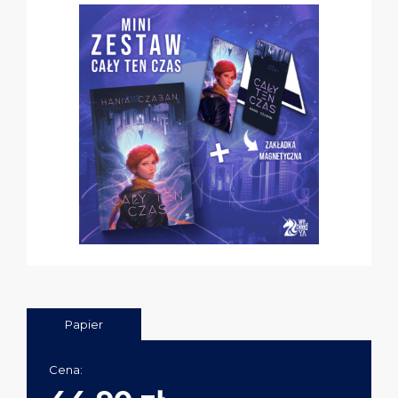
Papier
Cena: