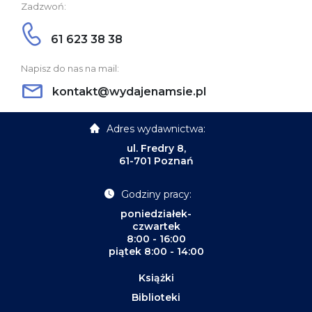
Zadzwoń:
61 623 38 38
Napisz do nas na mail:
kontakt@wydajenamsie.pl
Adres wydawnictwa:
ul. Fredry 8,
61-701 Poznań
Godziny pracy:
poniedziałek-
czwartek
8:00 - 16:00
piątek 8:00 - 14:00
Książki
Biblioteki