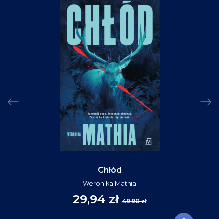
Chłód
Weronika Mathia
29,94 zł
49,90 zł