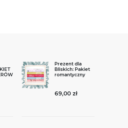
a
Prezent dla
AKIET
Bliskich: Pakiet
ERÓW
romantyczny
69,00 zł