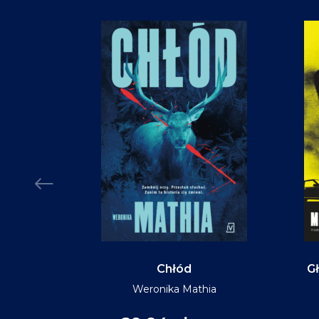
Chłód
Gł
Weronika Mathia