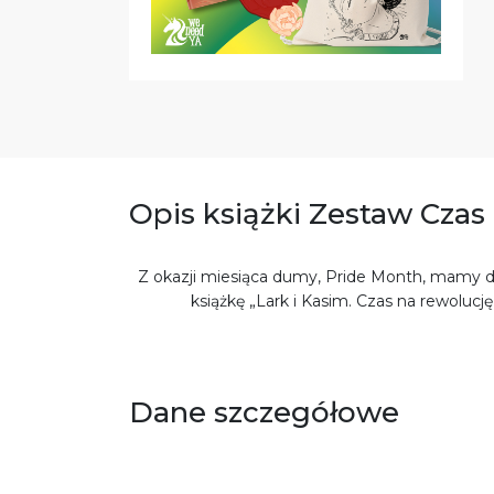
Opis książki Zestaw Czas
Z okazji miesiąca dumy, Pride Month, mamy dl
książkę „Lark i Kasim. Czas na rewolucję
Dane szczegółowe