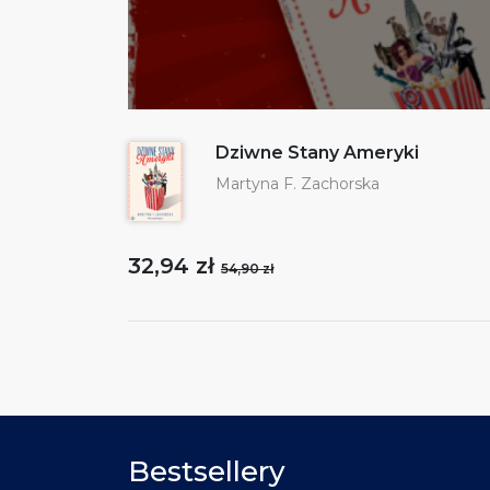
Dziwne Stany Ameryki
Martyna F. Zachorska
32,94 zł
54,90 zł
Bestsellery