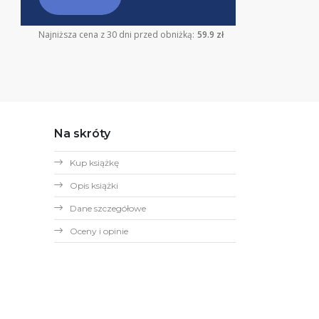
Najniższa cena z 30 dni przed obniżką:
59.9 zł
Na skróty
Kup książkę
Opis książki
Dane szczegółowe
Oceny i opinie