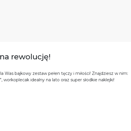
 na rewolucję!
a Was bajkowy zestaw pełen tęczy i miłości! Znajdziesz w nim:
”, workoplecak idealny na lato oraz super słodkie naklejki!