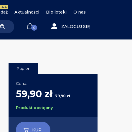
 🔥🔥
daż
Aktualności
Biblioteki
O nas
ZALOGUJ SIĘ
0
Papier
Cena:
59,90 zł
79,90 zł
Produkt dostępny
KUP