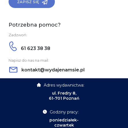
ZAPISZ SIĘ
Potrzebna pomoc?
Zadzwoń:
61 623 38 38
Napisz do nas na mail:
kontakt@wydajenamsie.pl
Adres wydawnictwa:
ul. Fredry 8,
61-701 Poznań
Godziny pracy:
poniedziałek-
czwartek