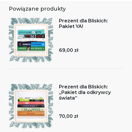
Powiązane produkty
Prezent dla Bliskich:
Pakiet YA!
69,00 zł
Prezent dla Bliskich:
„Pakiet dla odkrywcy
świata”
70,00 zł