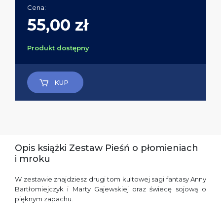
Cena:
55,00 zł
Produkt dostępny
KUP
Opis książki Zestaw Pieśń o płomieniach
i mroku
W zestawie znajdziesz drugi tom kultowej sagi fantasy Anny
Bartłomiejczyk i Marty Gajewskiej oraz świecę sojową o
pięknym zapachu.