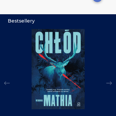
Bestsellery