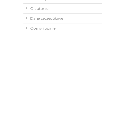
O autorze
Dane szczegółowe
Oceny i opinie