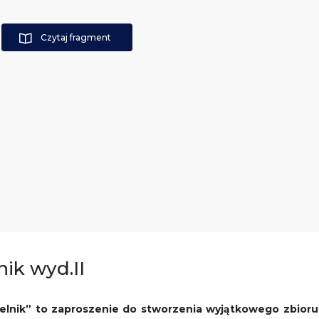
Czytaj fragment
nik wyd.II
ielnik” to zaproszenie do stworzenia wyjątkowego zbioru