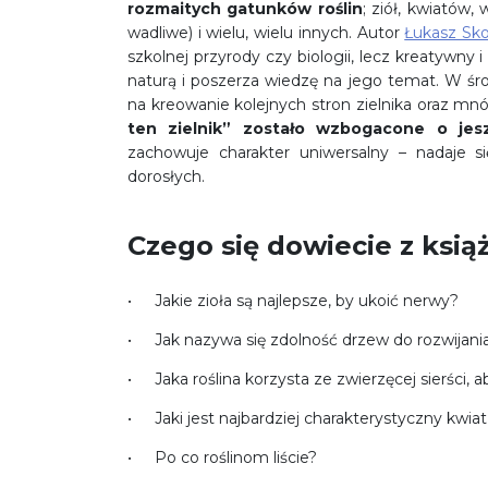
rozmaitych gatunków roślin
; ziół, kwiatów
wadliwe) i wielu, wielu innych. Autor
Łukasz Sk
szkolnej przyrody czy biologii, lecz kreatywny 
naturą i poszerza wiedzę na jego temat. W śr
na kreowanie kolejnych stron zielnika oraz 
ten zielnik” zostało wzbogacone o jesz
zachowuje charakter uniwersalny – nadaje s
dorosłych.
Czego się dowiecie z książ
Jakie zioła są najlepsze, by ukoić nerwy?
Jak nazywa się zdolność drzew do rozwijania
Jaka roślina korzysta ze zwierzęcej sierści, 
Jaki jest najbardziej charakterystyczny kwia
Po co roślinom liście?