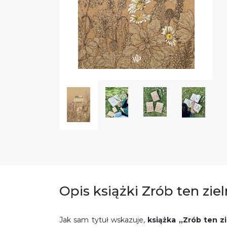
Opis książki Zrób ten ziel
Jak sam tytuł wskazuje,
książka
„Zrób ten z