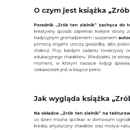
O czym jest książka „Zrób
Poradnik „Zrób ten zielnik” zachęca do
kreatywny sposób zapełniać kolejne strony 
tradycyjnym gromadzeniem i suszeniem
autor
pomocą origami uroczą gwiazdkę, albo poleci
chabru). Przy każdym zadaniu towarzyszy cie
edukacyjnego charakteru. Wiedziałeś, że istnieje
moment, w którym nacięcie łodygi sprawia,
ciekawostek jest w książce pełno.
Jak wygląda książka „Zrób
Na okładce „Zrób ten zielnik” na tekturow
co dzień można spotkać w domowym ogródku, 
kreska, artystyczny charakter oraz motyw natu