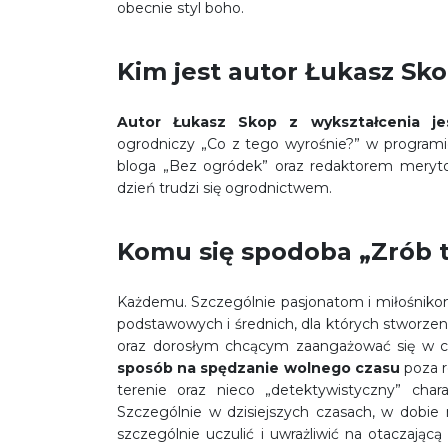
obecnie styl boho.
Kim jest autor Łukasz Sk
Autor Łukasz Skop z wykształcenia jes
ogrodniczy „Co z tego wyrośnie?” w program
bloga „Bez ogródek” oraz redaktorem meryt
dzień trudzi się ogrodnictwem.
Komu się spodoba „Zrób t
Każdemu. Szczególnie pasjonatom i miłośnik
podstawowych i średnich, dla których stworzen
oraz dorosłym chcącym zaangażować się w 
sposób na spędzanie wolnego czasu
poza r
terenie oraz nieco „detektywistyczny” chara
Szczególnie w dzisiejszych czasach, w dobie 
szczególnie uczulić i uwrażliwić na otaczając