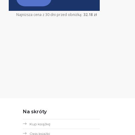
Najniższa cena z 30 dni przed obniżką:
32.18 zł
Na skróty
Kup książkę
Opis książki