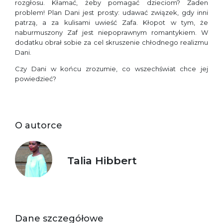
rozgłosu. Kłamać, żeby pomagać dzieciom? Żaden
problem! Plan Dani jest prosty: udawać związek, gdy inni
patrzą, a za kulisami uwieść Zafa. Kłopot w tym, że
naburmuszony Zaf jest niepoprawnym romantykiem. W
dodatku obrał sobie za cel skruszenie chłodnego realizmu
Dani.
Czy Dani w końcu zrozumie, co wszechświat chce jej
powiedzieć?
O autorce
Talia Hibbert
Dane szczegółowe