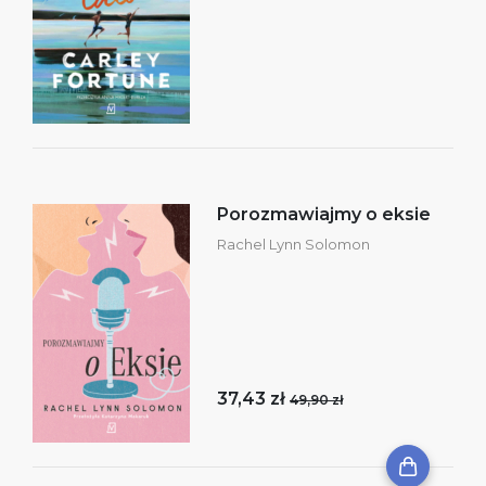
Porozmawiajmy o eksie
Rachel Lynn Solomon
37,43 zł
49,90 zł