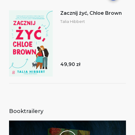
Zacznij żyć, Chloe Brown
Talia Hibbert
49,90 zł
Booktrailery