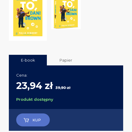
E-book
Papier
Cena:
23,94 zł
39,90 zł
Produkt dostępny
KUP