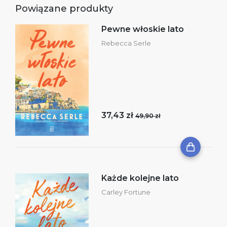
Powiązane produkty
Pewne włoskie lato
Rebecca Serle
37,43 zł
49,90 zł
Każde kolejne lato
Carley Fortune