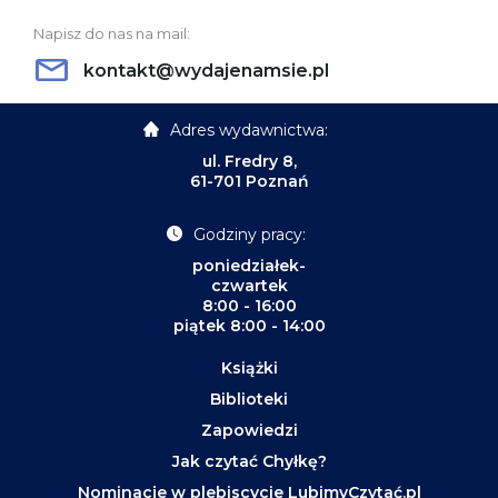
Napisz do nas na mail:
kontakt@wydajenamsie.pl
Adres wydawnictwa:
ul. Fredry 8,
61-701 Poznań
Godziny pracy:
poniedziałek-
czwartek
8:00 - 16:00
piątek 8:00 - 14:00
Książki
Biblioteki
Zapowiedzi
Jak czytać Chyłkę?
Nominacje w plebiscycie LubimyCzytać.pl