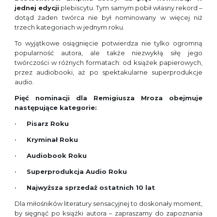
jednej edycji
plebiscytu. Tym samym pobił własny rekord –
dotąd żaden twórca nie był nominowany w więcej niż
trzech kategoriach w jednym roku.
To wyjątkowe osiągnięcie potwierdza nie tylko ogromną
popularność autora, ale także niezwykłą siłę jego
twórczości w różnych formatach: od książek papierowych,
przez audiobooki, aż po spektakularne superprodukcje
audio.
Pięć nominacji dla Remigiusza Mroza obejmuje
następujące kategorie:
Pisarz Roku
Kryminał Roku
Audiobook Roku
Superprodukcja Audio Roku
Najwyższa sprzedaż ostatnich 10 lat
Dla miłośników literatury sensacyjnej to doskonały moment,
by sięgnąć po książki autora – zapraszamy do zapoznania