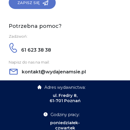
ZAPISZ SIĘ
Potrzebna pomoc?
Zadzwoń:
61 623 38 38
Napisz do nas na mail:
kontakt@wydajenamsie.pl
Adres wydawnictwa:
ul. Fredry 8,
61-701 Poznań
Godziny pracy:
poniedziałek-
czwartek