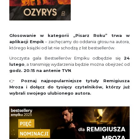
Głosowanie w kategorii „Pisarz Roku” trwa w
aplikacji Empik
– zachęcamy do oddania głosu na autora,
którego książki od lat nie schodzą z list bestsellerów.
Uroczysta gala Bestsellerów Empiku odbędzie się
24
lutego
, a transmisję wydarzenia będzie można obejrzeć od
godz. 20:15 na antenie TVN
.
👉
Poznaj najpopularniejsze tytuły Remigiusza
Mroza i dołącz do tysięcy czytelników, którzy już
wybrali swojego ulubionego autora.