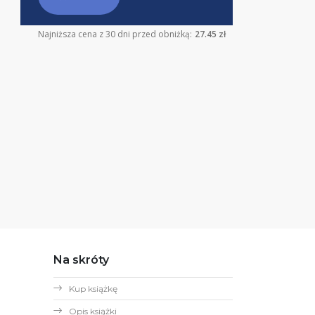
Najniższa cena z 30 dni przed obniżką:
27.45 zł
Na skróty
Kup książkę
Opis książki