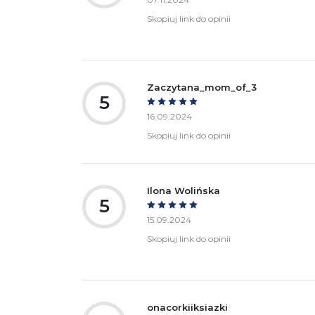
Skopiuj link do opinii
Zaczytana_mom_of_3
5
16.09.2024
Skopiuj link do opinii
Ilona Wolińska
5
15.09.2024
Skopiuj link do opinii
onacorkiiksiazki