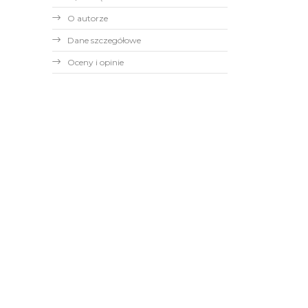
O autorze
Dane szczegółowe
Oceny i opinie