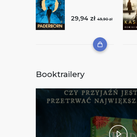
29,94 zł
49,90 zł
Booktrailery