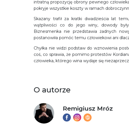
intratną propozycję obrony pewnego człowieka.
pokryje wszystkie koszty w ramach dobroczynn
Skazany trafił za kratki dwadzieścia lat tem
wątpliwości co do jego winy, dowody były
Biznesmenka nie przedstawia żadnych nowyc
postanowiła pomóc temu człowiekowi ani dlac
Chyłka nie widzi podstaw do wznowienia post
coś, co sprawia, że pomimo protestów Kordian
człowieka, którego wina wydaje się niezaprzecz
O autorze
Remigiusz Mróz