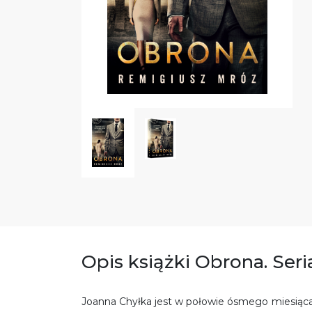
Opis książki Obrona. Ser
Joanna Chyłka jest w połowie ósmego miesiąca c