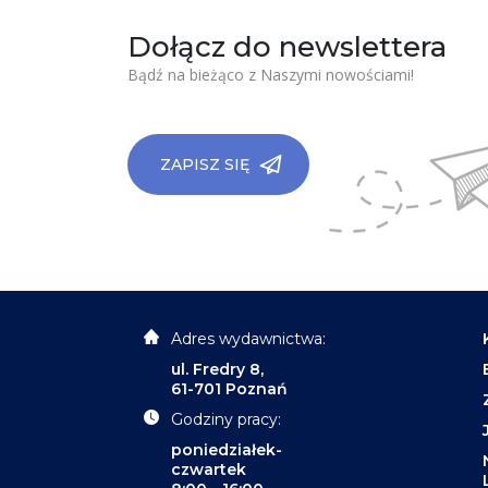
Dołącz do newslettera
Bądź na bieżąco z Naszymi nowościami!
ZAPISZ SIĘ
Adres wydawnictwa:
ul. Fredry 8,
61-701 Poznań
Godziny pracy:
poniedziałek-
czwartek