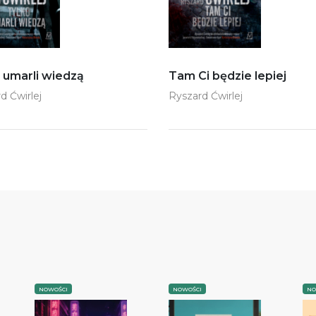
 umarli wiedzą
Tam Ci będzie lepiej
d Ćwirlej
Ryszard Ćwirlej
NOWOŚCI
NOWOŚCI
NO