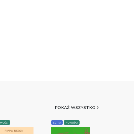
POKAŻ WSZYSTKO
WOŚCI
SERIA
NOWOŚCI