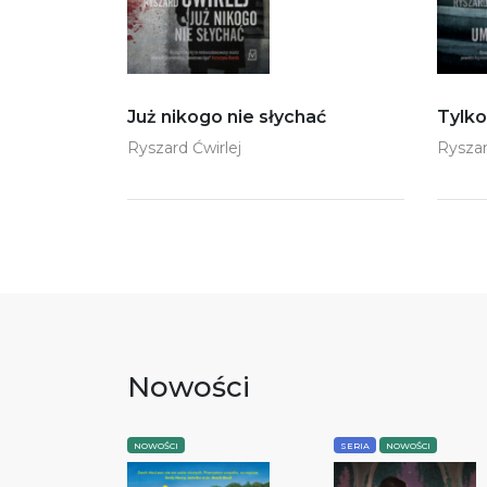
Już nikogo nie słychać
Tylko
Ryszard Ćwirlej
Ryszar
Nowości
NOWOŚCI
SERIA
NOWOŚCI