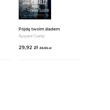
Pójdę twoim śladem
Ryszard Ćwirlej
29,92 zł
39,90 zł