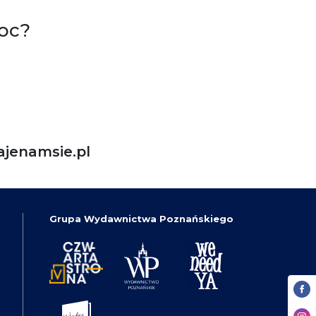
oc?
jenamsie.pl
Grupa Wydawnictwa Poznańskiego