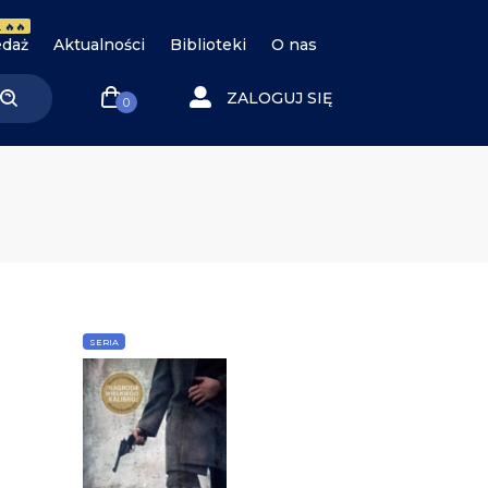
 🔥🔥
daż
Aktualności
Biblioteki
O nas
ZALOGUJ SIĘ
0
SERIA