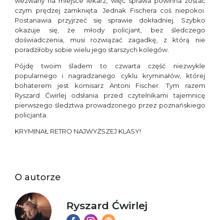
wezwany na miejsce lekarz, więc sprawa powinna zostać
czym prędzej zamknięta. Jednak Fischera coś niepokoi.
Postanawia przyjrzeć się sprawie dokładniej. Szybko
okazuje się, że młody policjant, bez śledczego
doświadczenia, musi rozwiązać zagadkę, z którą nie
poradziłoby sobie wielu jego starszych kolegów.
Pójdę twoim śladem to czwarta część niezwykle
popularnego i nagradzanego cyklu kryminałów, której
bohaterem jest komisarz Antoni Fischer. Tym razem
Ryszard Ćwirlej odsłania przed czytelnikami tajemnicę
pierwszego śledztwa prowadzonego przez poznańskiego
policjanta.
KRYMINAŁ RETRO NAJWYŻSZEJ KLASY!
O autorze
Ryszard Ćwirlej