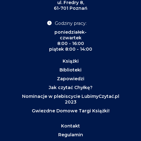
ul. Fredry 8,
61-701 Poznań
Godziny pracy:
poniedziałek-
czwartek
8:00 - 16:00
piątek 8:00 - 14:00
Książki
Biblioteki
Zapowiedzi
Jak czytać Chyłkę?
Nominacje w plebiscycie LubimyCzytać.pl
2023
Gwiezdne Domowe Targi Książki!
Kontakt
Regulamin