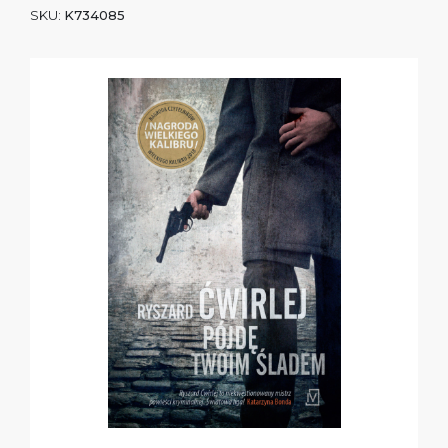
SKU:
K734085