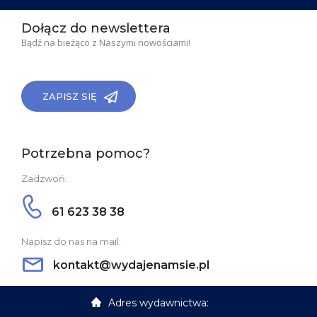
Dołącz do newslettera
Bądź na bieżąco z Naszymi nowościami!
ZAPISZ SIĘ
Potrzebna pomoc?
Zadzwoń:
61 623 38 38
Napisz do nas na mail:
kontakt@wydajenamsie.pl
Adres wydawnictwa: