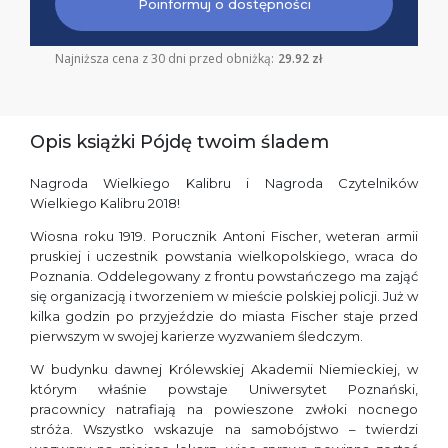
Poinformuj o dostępności
Najniższa cena z 30 dni przed obniżką:
29.92 zł
Opis książki Pójdę twoim śladem
Nagroda Wielkiego Kalibru i Nagroda Czytelników
Wielkiego Kalibru 2018!
Wiosna roku 1919. Porucznik Antoni Fischer, weteran armii
pruskiej i uczestnik powstania wielkopolskiego, wraca do
Poznania. Oddelegowany z frontu powstańczego ma zająć
się organizacją i tworzeniem w mieście polskiej policji. Już w
kilka godzin po przyjeździe do miasta Fischer staje przed
pierwszym w swojej karierze wyzwaniem śledczym.
W budynku dawnej Królewskiej Akademii Niemieckiej, w
którym właśnie powstaje Uniwersytet Poznański,
pracownicy natrafiają na powieszone zwłoki nocnego
stróża. Wszystko wskazuje na samobójstwo – twierdzi