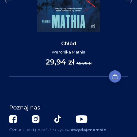
Chłód
Weronika Mathia
29,94 zł
49,90 zł
Poznaj nas
Oznacz nas i pokaż, że czytasz
#wydajenamsie