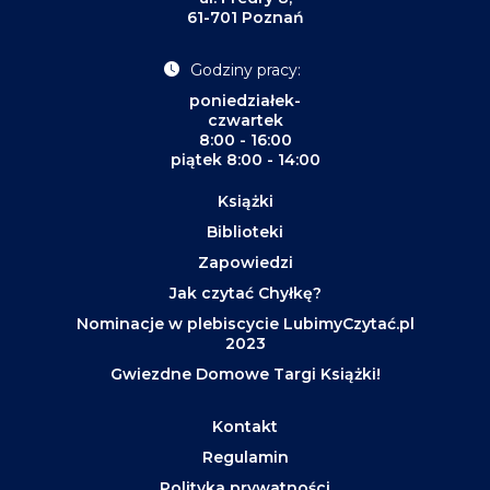
61-701 Poznań
Godziny pracy:
poniedziałek-
czwartek
8:00 - 16:00
piątek 8:00 - 14:00
Książki
Biblioteki
Zapowiedzi
Jak czytać Chyłkę?
Nominacje w plebiscycie LubimyCzytać.pl
2023
Gwiezdne Domowe Targi Książki!
Kontakt
Regulamin
Polityka prywatności