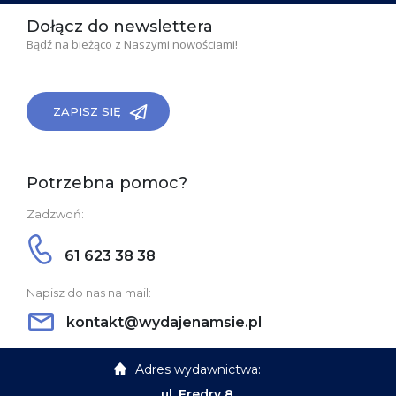
Dołącz do newslettera
Bądź na bieżąco z Naszymi nowościami!
ZAPISZ SIĘ
Potrzebna pomoc?
Zadzwoń:
61 623 38 38
Napisz do nas na mail:
kontakt@wydajenamsie.pl
Adres wydawnictwa:
ul. Fredry 8,