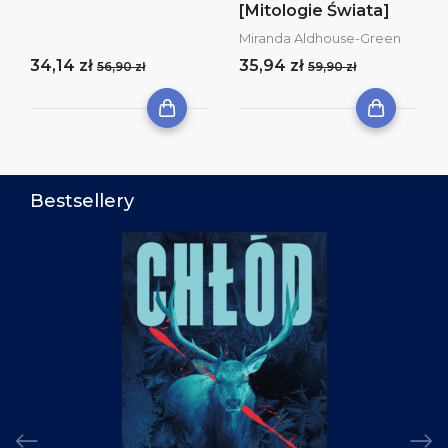
[Mitologie Świata]
Miranda Aldhouse-Green
34,14 zł
35,94 zł
56,90 zł
59,90 zł
Bestsellery