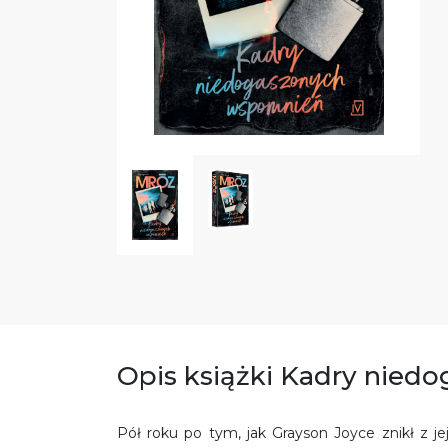
Opis książki Kadry nie
Pół roku po tym, jak Grayson Joyce znikł z je