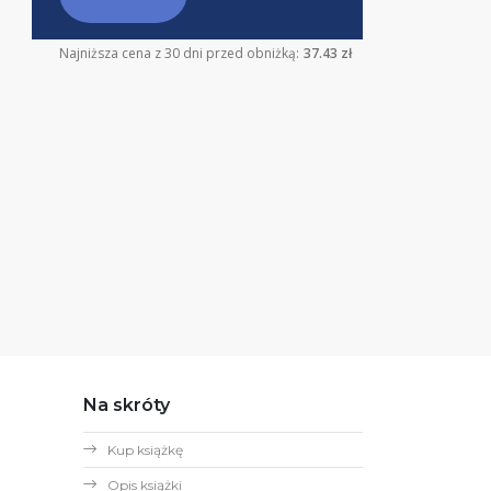
Najniższa cena z 30 dni przed obniżką:
37.43 zł
Na skróty
Kup książkę
Opis książki