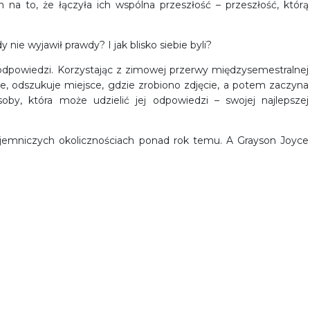
na to, że łączyła ich wspólna przeszłość – przeszłość, którą
 nie wyjawił prawdy? I jak blisko siebie byli?
odpowiedzi. Korzystając z zimowej przerwy międzysemestralnej
nie, odszukuje miejsce, gdzie zrobiono zdjęcie, a potem zaczyna
oby, która może udzielić jej odpowiedzi – swojej najlepszej
jemniczych okolicznościach ponad rok temu. A Grayson Joyce