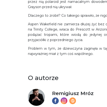
przez nią polaroid jest namacalnym dowodem 
Grayson przed nią ukrywał.
Dlaczego to zrobił? Co takiego sprawiło, że nigdy
Aspen Wakefield nie zamierza dłużej żyć bez 
na Trinity College, wraca do Prescott w Arizo
podążać tropami, które wiodą do jedynej os
przyjaciółki z poprzedniego życia.
Problem w tym, że dziewczyna zaginęła w ta
najwyraźniej miał z tym coś wspólnego.
O autorze
Remigiusz Mróz