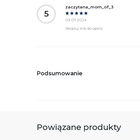
zaczytana_mom_of_3
5
03.07.2024
Skopiuj link do opinii
Podsumowanie
Powiązane produkty