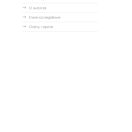
O autorze
Dane szczegółowe
Oceny i opinie