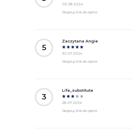
03.08.2024
Skopiuj link do opinii
Zaczytana Angie
5
30.07.2024
Skopiuj link do opinii
Life_substitute
3
28.07.2024
Skopiuj link do opinii