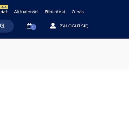
 🔥🔥
daż
Aktualności
Biblioteki
O nas
ZALOGUJ SIĘ
0