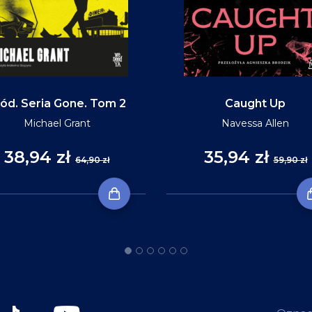
ód. Seria Gone. Tom 2
Caught Up
Michael Grant
Navessa Allen
38,94 zł
35,94 zł
64,90 zł
59,90 zł