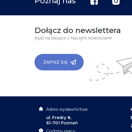
Poznaj nas
Dołącz do newslettera
Bądź na bieżąco z Naszymi nowościami!
ZAPISZ SIĘ
Adres wydawnictwa:
ul. Fredry 8,
61-701 Poznań
Godziny pracy: