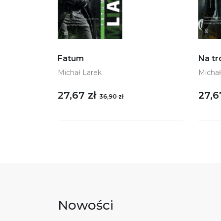
Na tr
Fatum
Michał
Michał Larek
27,67 zł
27,6
36,90 zł
Nowości