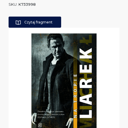
SKU:
K733998
Czytaj fragment