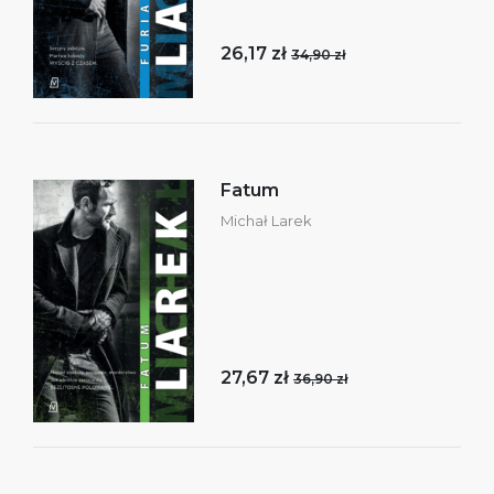
26,17 zł
34,90 zł
Fatum
Michał Larek
27,67 zł
36,90 zł