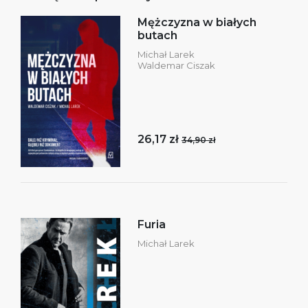
Mężczyzna w białych
butach
Michał Larek
Waldemar Ciszak
26,17 zł
34,90 zł
Furia
Michał Larek