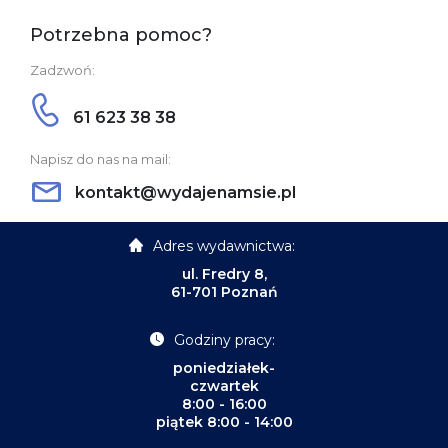
Potrzebna pomoc?
Zadzwoń:
61 623 38 38
Napisz do nas na mail:
kontakt@wydajenamsie.pl
Adres wydawnictwa:
ul. Fredry 8,
61-701 Poznań
Godziny pracy:
poniedziałek-
czwartek
8:00 - 16:00
piątek 8:00 - 14:00