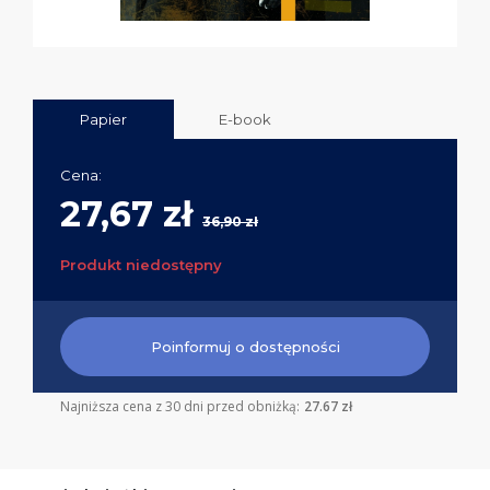
Papier
E-book
Cena:
27,67 zł
36,90 zł
Produkt niedostępny
Poinformuj o dostępności
Najniższa cena z 30 dni przed obniżką:
27.67 zł