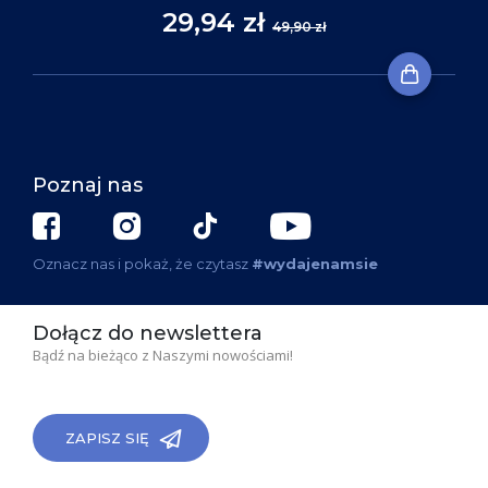
29,94 zł
49,90 zł
Poznaj nas
Oznacz nas i pokaż, że czytasz
#wydajenamsie
Dołącz do newslettera
Bądź na bieżąco z Naszymi nowościami!
ZAPISZ SIĘ