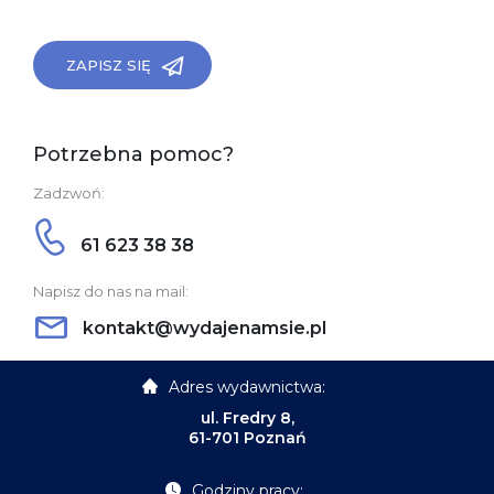
ZAPISZ SIĘ
Potrzebna pomoc?
Zadzwoń:
61 623 38 38
Napisz do nas na mail:
kontakt@wydajenamsie.pl
Adres wydawnictwa:
ul. Fredry 8,
61-701 Poznań
Godziny pracy: