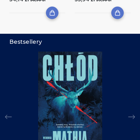
Bestsellery