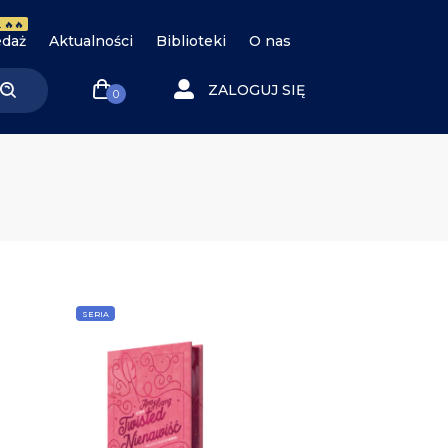
 🔥🔥
daż
Aktualności
Biblioteki
O nas
ZALOGUJ SIĘ
0
SERIA