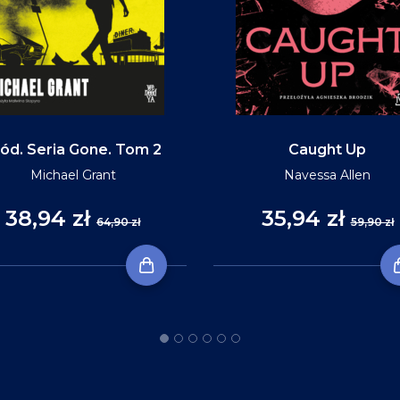
ód. Seria Gone. Tom 2
Caught Up
Michael Grant
Navessa Allen
38,94 zł
35,94 zł
64,90 zł
59,90 zł