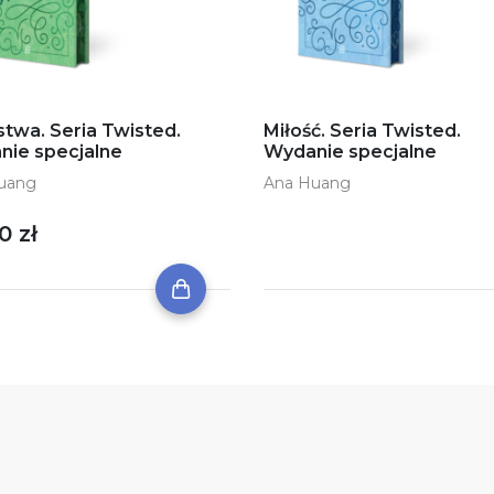
twa. Seria Twisted.
Miłość. Seria Twisted.
nie specjalne
Wydanie specjalne
uang
Ana Huang
0 zł