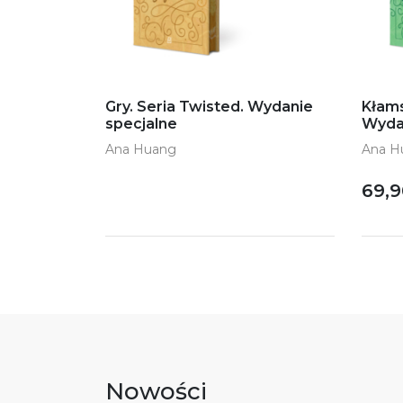
Gry. Seria Twisted. Wydanie
Kłams
specjalne
Wyda
Ana Huang
Ana H
69,9
Nowości