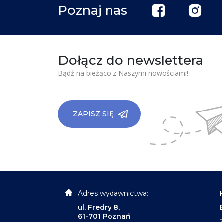
Poznaj nas
Dołącz do newslettera
Bądź na bieżąco z Naszymi nowościami!
ZAPISZ SIĘ
Adres wydawnictwa:
ul. Fredry 8,
61-701 Poznań