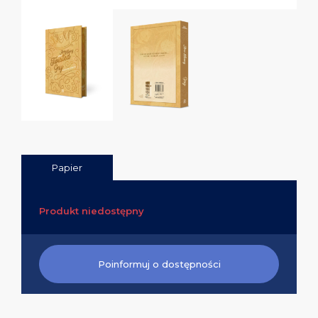
Papier
Produkt niedostępny
Poinformuj o dostępności