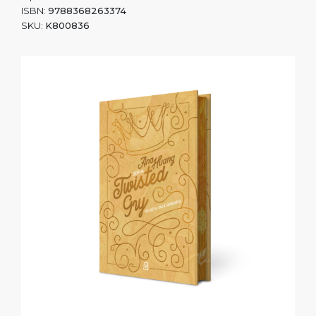
ISBN:
9788368263374
SKU:
K800836