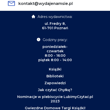
kontakt@wydajenamsie.pl
Adres wydawnictwa:
ul. Fredry 8,
61-701 Poznań
Godziny pracy:
poniedziałek-
czwartek
8:00 - 16:00
piątek 8:00 - 14:00
Książki
Biblioteki
Zapowiedzi
Jak czytać Chyłkę?
Nominacje w plebiscycie LubimyCzytać.pl
2023
Gwiezdne Domowe Targi Książki!