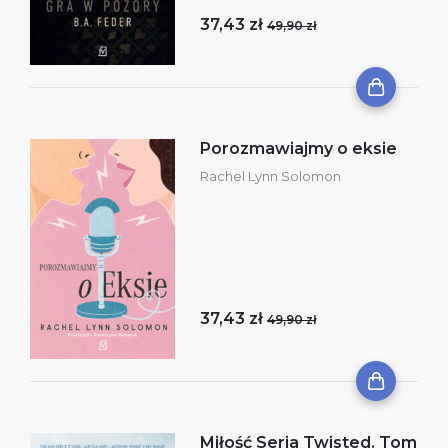
37,43 zł
49,90 zł
Porozmawiajmy o eksie
Rachel Lynn Solomon
37,43 zł
49,90 zł
Miłość Seria Twisted. Tom