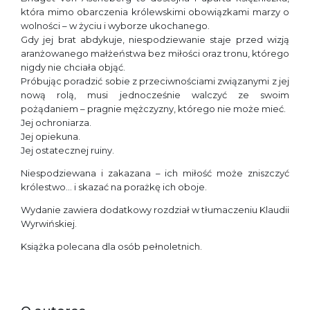
która mimo obarczenia królewskimi obowiązkami marzy o
wolności – w życiu i wyborze ukochanego.
Gdy jej brat abdykuje, niespodziewanie staje przed wizją
aranżowanego małżeństwa bez miłości oraz tronu, którego
nigdy nie chciała objąć.
Próbując poradzić sobie z przeciwnościami związanymi z jej
nową rolą, musi jednocześnie walczyć ze swoim
pożądaniem – pragnie mężczyzny, którego nie może mieć.
Jej ochroniarza.
Jej opiekuna.
Jej ostatecznej ruiny.
Niespodziewana i zakazana – ich miłość może zniszczyć
królestwo… i skazać na porażkę ich oboje.
Wydanie zawiera dodatkowy rozdział w tłumaczeniu Klaudii
Wyrwińskiej.
Książka polecana dla osób pełnoletnich.