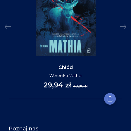
Chłód
Weronika Mathia
29,94 zł
49,90 zł
Poznaj nas