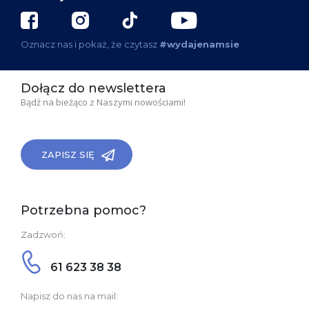
Oznacz nas i pokaż, że czytasz
#wydajenamsie
Dołącz do newslettera
Bądź na bieżąco z Naszymi nowościami!
ZAPISZ SIĘ
Potrzebna pomoc?
Zadzwoń:
61 623 38 38
Napisz do nas na mail: