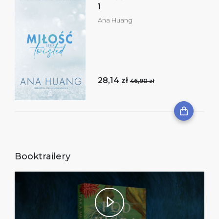
1
Ana Huang
28,14 zł
46,90 zł
Booktrailery